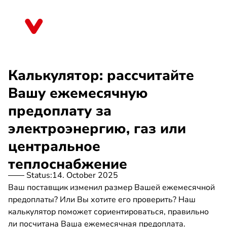
Skip
to
Sachsen
main
content
Калькулятор: рассчитайте
Вашу ежемесячную
предоплату за
электроэнергию, газ или
центральное
теплоснабжение
Status:
14. October 2025
Ваш поставщик изменил размер Вашей ежемесячной
предоплаты? Или Вы хотите его проверить? Наш
калькулятор поможет сориентироваться, правильно
ли посчитана Ваша ежемесячная предоплата.