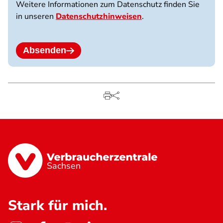
Weitere Informationen zum Datenschutz finden Sie
in unseren
Datenschutzhinweisen
.
Absenden
Sachsen
Stark für mich.