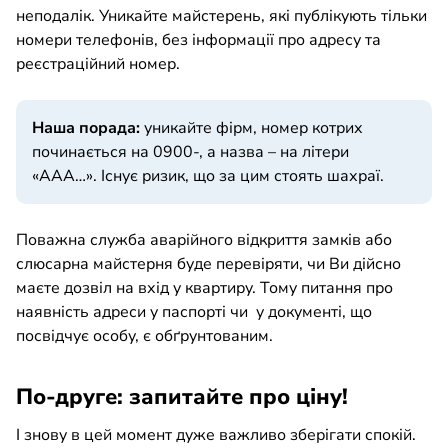
неподалік. Уникайте майстерень, які публікують тільки
номери телефонів, без інформації про адресу та
реєстраційний номер.
Наша порада:
уникайте фірм, номер котрих
починається на 0900-, а назва – на літери
«ААА…». Існує ризик, що за цим стоять шахраї.
Поважна служба аварійного відкриття замків або
слюсарна майстерня буде перевіряти, чи Ви дійсно
маєте дозвіл на вхід у квартиру. Тому питання про
наявність адреси у паспорті чи у документі, що
посвідчує особу, є обґрунтованим.
По-друге: запитайте про ціну!
І знову в цей момент дуже важливо зберігати спокій.