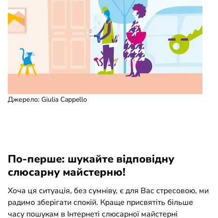
Джерело
:
Giulia Cappello
По-перше: шукайте відповідну
слюсарну майстерню!
Хоча ця ситуація, без сумніву, є для Вас стресовою, ми
радимо зберігати спокій. Краще присвятіть більше
часу пошукам в Інтернеті слюсарної майстерні