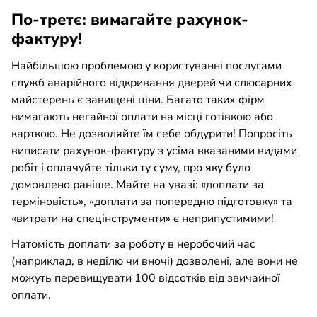
По-третє: вимагайте рахунок-
фактуру!
Найбільшою проблемою у користуванні послугами
служб аварійного відкривання дверей чи слюсарних
майстерень є завищені ціни. Багато таких фірм
вимагають негайної оплати на місці готівкою або
карткою. Не дозволяйте їм себе обдурити! Попросіть
виписати рахунок-фактуру з усіма вказаними видами
робіт і оплачуйте тільки ту суму, про яку було
домовлено раніше. Майте на увазі: «доплати за
терміновість», «доплати за попередню підготовку» та
«витрати на спецінструменти» є неприпустимими!
Натомість доплати за роботу в неробочий час
(наприклад, в неділю чи вночі) дозволені, але вони не
можуть перевищувати 100 відсотків від звичайної
оплати.