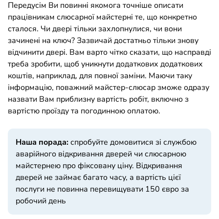
Передусім Ви повинні якомога точніше описати
працівникам слюсарної майстерні те, що конкретно
сталося. Чи двері тільки захлопнулися, чи вони
зачинені на ключ? Зазвичай достатньо тільки знову
відчинити двері. Вам варто чітко сказати, що насправді
треба зробити, щоб уникнути додаткових додаткових
коштів, наприклад, для повної заміни. Маючи таку
інформацію, поважний майстер-слюсар зможе одразу
назвати Вам приблизну вартість робіт, включно з
вартістю проїзду та погодинною оплатою.
Наша порада:
спробуйте домовитися зі службою
аварійного відкривання дверей чи слюсарною
майстернею про фіксовану ціну. Відкривання
дверей не займає багато часу, а вартість цієї
послуги не повинна перевищувати 150 євро за
робочий день