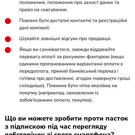
положення, положення про захист даних та
право на скасування.
Повинні бути доступні контактні та реєстраційні
дані компанії.
Шукайте зовнішні відгуки про продавця.
Якщо ви сумніваєтеся, завжди віддавайте
перевагу оплаті за рахунком-фактурою (якщо
єдиними пропонованими варіантами оплати є
передоплата, прямий банківський переказ і
готівка при доставленні, згодом повернути гроші
складніше). Повинна бути чітка вказівка на
покупку (наприклад, замовлення із
зобов'язанням оплати, покупка).
Що ви можете зробити проти пасток
з підпискою під час перегляду
вебсторінок зі свого смартфона?