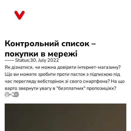
Skip
to
Sachsen
main
content
Контрольний список –
покупки в мережі
Status:
30. July 2022
Як дізнатися, чи можна довіряти інтернет-магазину?
Що ви можете зробити проти пасток з підпискою під
час перегляду вебсторінок зі свого смартфона? На що
варто звернути увагу в "безплатних" пропозиціях?