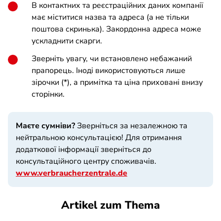
В контактних та реєстраційних даних компанії
має міститися назва та адреса (а не тільки
поштова скринька). Закордонна адреса може
ускладнити скарги.
Зверніть увагу, чи встановлено небажаний
прапорець. Іноді використовуються лише
зірочки (*), а примітка та ціна приховані внизу
сторінки.
Маєте сумніви?
Зверніться за незалежною та
нейтральною консультацією! Для отримання
додаткової інформації зверніться до
консультаційного центру споживачів.
www.verbraucherzentrale.de
Artikel zum Thema