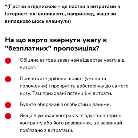
*(Пастки з підпискою – це пастки з витратами в
Інтернеті, які виникають, наприклад, якщо ви
випадково щось клацнули)
На що варто звернути увагу в
"безплатних" пропозиціях?
Обіцяна вигода зазвичай відвертає увагу від
витрат.
Прочитайте дрібний шрифт (умови та
положення) і прокрутіть вебсторінку до самого
низу. Там приховані потенційні витрати.
Будьте обережні з особистими даними.
Якщо в умовах контракту згадується термін
контракту або його розірвання, це зазвичай
пов’язано з витратами.