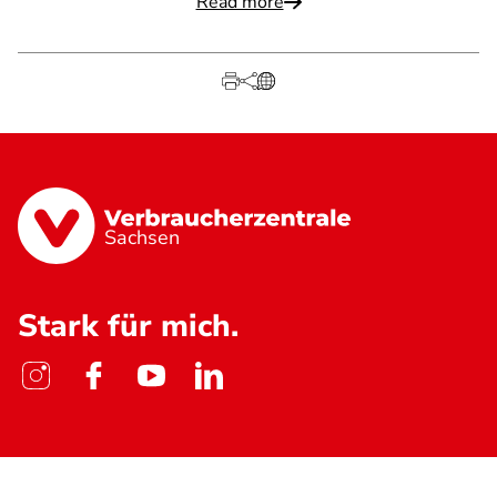
Read more
Sachsen
Stark für mich.