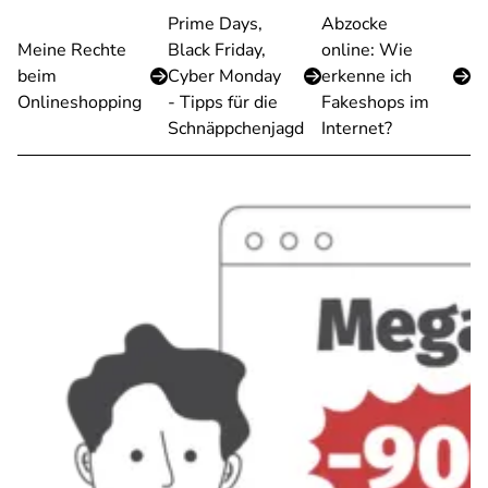
Prime Days,
Abzocke
Meine Rechte
Black Friday,
online: Wie
beim
Cyber Monday
erkenne ich
Onlineshopping
- Tipps für die
Fakeshops im
Schnäppchenjagd
Internet?