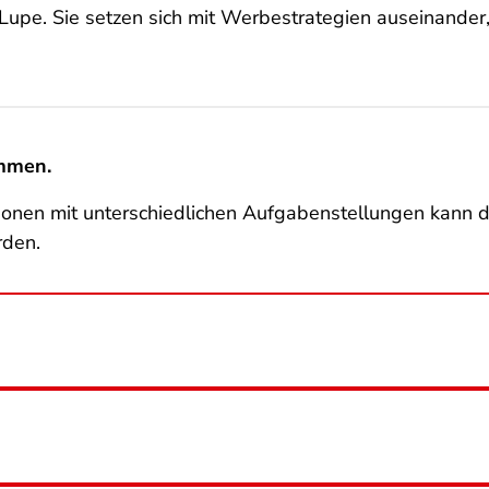
 Lupe. Sie setzen sich mit Werbestrategien auseinander
mmen.
tationen mit unterschiedlichen Aufgabenstellungen ka
rden.