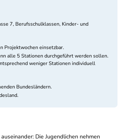
asse 7, Berufsschulklassen, Kinder- und
in Projektwochen einsetzbar.
nn alle 5 Stationen durchgeführt werden sollen.
ntsprechend weniger Stationen individuell
hmenden Bundesländern.
desland.
se auseinander: Die Jugendlichen nehmen