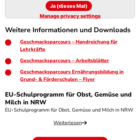
Ja (dieses Mal)
Manage privacy settings
Weitere Informationen und Downloads
Geschmacksparcours – Handreichung für
Lehrkräfte
Geschmacksparcours – Arbeitsblätter
Geschmacksparcours Ernährungsbildung in
Grund- & Förderschulen – Flyer
EU-Schulprogramm für Obst, Gemüse und
Milch in NRW
EU-Schulprogramm für Obst, Gemüse und Milch in NRW
Weiterlesen