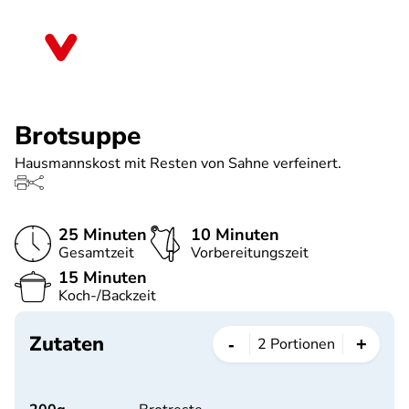
Direkt
zum
Sachsen
Inhalt
Brotsuppe
Hausmannskost mit Resten von Sahne verfeinert.
25 Minuten
10 Minuten
Gesamtzeit
Vorbereitungszeit
15 Minuten
Koch-/Backzeit
Zutaten
-
+
2
Portionen