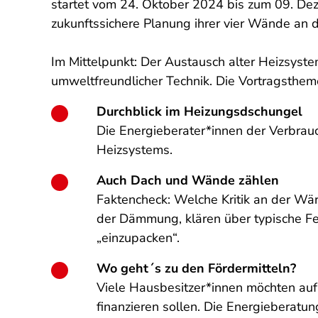
startet vom 24. Oktober 2024 bis zum 09. Deze
zukunftssichere Planung ihrer vier Wände an di
Im Mittelpunkt: Der Austausch alter Heizsys
umweltfreundlicher Technik. Die Vortragstheme
Durchblick im Heizungsdschungel
Die Energieberater*innen der Verbrau
Heizsystems.
Auch Dach und Wände zählen
Faktencheck: Welche Kritik an der Wä
der Dämmung, klären über typische Fe
„einzupacken“.
Wo geht´s zu den Fördermitteln?
Viele Hausbesitzer*innen möchten auf 
finanzieren sollen. Die Energieberatu