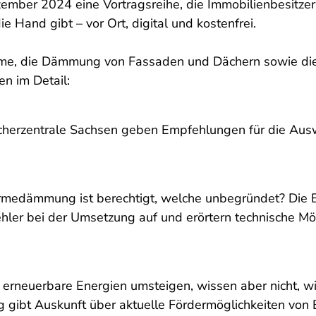
mber 2024 eine Vortragsreihe, die Immobilienbesitzer*
e Hand gibt – vor Ort, digital und kostenfrei.
teme, die Dämmung von Fassaden und Dächern sowie die
n im Detail:
cherzentrale Sachsen geben Empfehlungen für die Ausw
rmedämmung ist berechtigt, welche unbegründet? Die E
hler bei der Umsetzung auf und erörtern technische Mö
erneuerbare Energien umsteigen, wissen aber nicht, wi
ng gibt Auskunft über aktuelle Fördermöglichkeiten von