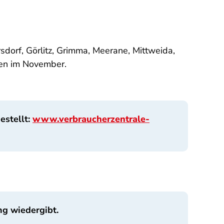
sdorf, Görlitz, Grimma, Meerane, Mittweida,
ten im November.
stellt:
www.verbraucherzentrale-
ng wiedergibt.