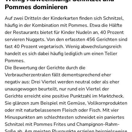
Pommes dominieren
Auf zwei Dritteln der Kinderkarten finden sich Schnitzel,
häufig in der Kombination mit Pommes. Etwa die Hälfte
der Restaurants bietet für Kinder Nudeln an, 40 Prozent
servieren Nuggets. Von den erfassten 456 Gerichten sind
fast 40 Prozent vegetarisch. Wenig abwechslungsreich
handelt es sich dabei häufig lediglich um einen Teller
Pommes.
Die Bewertung der Gerichte durch die
Verbraucherzentralen fällt dementsprechend eher
negativ aus: Drei Viertel werden neutral oder als eher
unausgewogen beurteilt, nur rund ein Viertel der
Gerichte erreicht eine positive Punktzahl im Marktcheck.
Sie glänzen zum Beispiel mit Gemüse, Vollkornprodukten
oder mit naturbelassenem Fleisch oder Fisch. Mit vier
Minuspunkten am schlechtesten schneidet ein paniertes
Schnitzel mit Pommes Frites und Champignon-Rahm-
Soße ab. Am meisten Pluspunkte erzielen beispielsweise