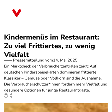
Direkt
zum
Sachsen
Inhalt
Kindermenüs im Restaurant:
Zu viel Frittiertes, zu wenig
Vielfalt
Pressemitteilung vom
14. Mai 2025
Ein Marktcheck der Verbraucherzentralen zeigt: Auf
deutschen Kinderspeisekarten dominieren frittierte
Klassiker – Gemüse oder Vollkorn sind die Ausnahme.
Die Verbraucherschützer*innen fordern mehr Vielfalt und
gesündere Optionen für junge Restaurantgäste.