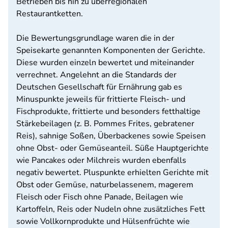
Betrieben bis hin zu überregionalen
Restaurantketten.
Die Bewertungsgrundlage waren die in der
Speisekarte genannten Komponenten der Gerichte.
Diese wurden einzeln bewertet und miteinander
verrechnet. Angelehnt an die Standards der
Deutschen Gesellschaft für Ernährung gab es
Minuspunkte jeweils für frittierte Fleisch- und
Fischprodukte, frittierte und besonders fetthaltige
Stärkebeilagen (z. B. Pommes Frites, gebratener
Reis), sahnige Soßen, Überbackenes sowie Speisen
ohne Obst- oder Gemüseanteil. Süße Hauptgerichte
wie Pancakes oder Milchreis wurden ebenfalls
negativ bewertet. Pluspunkte erhielten Gerichte mit
Obst oder Gemüse, naturbelassenem, magerem
Fleisch oder Fisch ohne Panade, Beilagen wie
Kartoffeln, Reis oder Nudeln ohne zusätzliches Fett
sowie Vollkornprodukte und Hülsenfrüchte wie