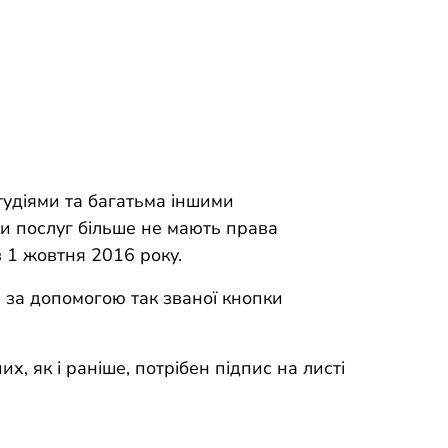
тудіями та багатьма іншими
и послуг більше не мають права
з 1 жовтня 2016 року.
 за допомогою так званої кнопки
х, як і раніше, потрібен підпис на листі