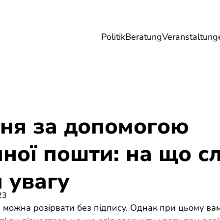
Politik
Beratung
Veranstaltung
herungen
Reise
Digitales
Energie & 
ння за допомогою
ної пошти: на що сл
 увагу
23
 можна розірвати без підпису. Однак при цьому вам