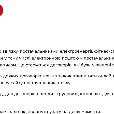
зв’язку, постачальниками електроенергії, фітнес-с
и у тому числі електронною поштою – постачальник
писом. Це стосується договорів, які були укладені 
ю деяких договорів можна також припинити онлайн
внизу сайту постачальника послуг.
, для договорів оренди і трудових договорів. Для ни
м, вам слід звернути увагу на деякі моменти.