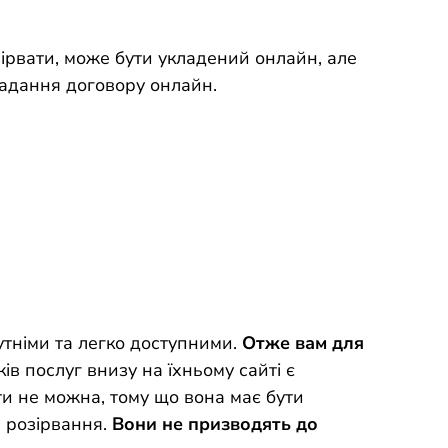
зірвати, може бути укладений онлайн, але
ладання договору онлайн.
утніми та легко доступними.
Отже вам для
в послуг внизу на їхньому сайті є
ти не можна, тому що вона має бути
а розірвання.
Вони не призводять до