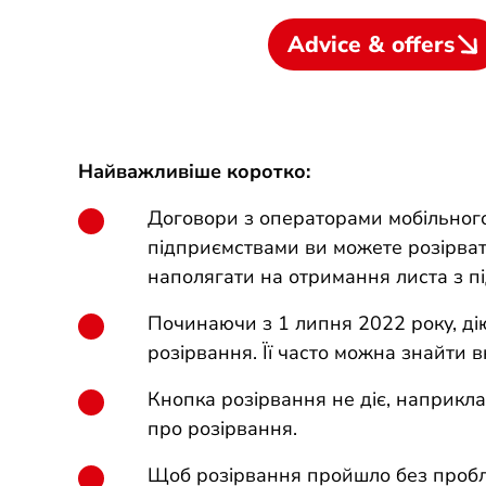
Advice & offers
Найважливіше коротко:
Договори з операторами мобільного 
підприємствами ви можете розірват
наполягати на отримання листа з під
Починаючи з 1 липня 2022 року, ді
розірвання. Її часто можна знайти 
Кнопка розірвання не діє, наприклад
про розірвання.
Щоб розірвання пройшло без пробле