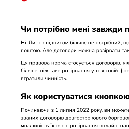
Чи потрібно мені завжди 
Ні. Лист з підписом більше не потрібний, 
поштою. Але договори можна розірвати так
Ця правова норма стосується договорів, як
більше, ніж таке розірвання у текстовій ф
втратили чинність.
Як користуватися кнопкою
Починаючи з 1 липня 2022 року, ви можете
званих договорів довгострокового боргово
можливість їхнього розірвання онлайн, нап