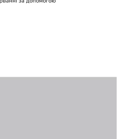
зірванні за допомогою