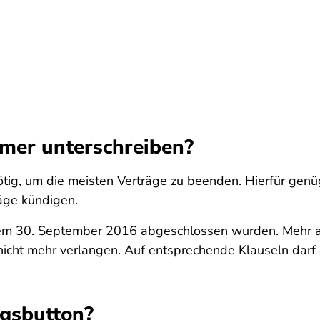
mer unterschreiben?
r nötig, um die meisten Verträge zu beenden. Hierfür gen
äge kündigen.
h dem 30. September 2016 abgeschlossen wurden. Mehr a
icht mehr verlangen. Auf entsprechende Klauseln darf 
ngsbutton?