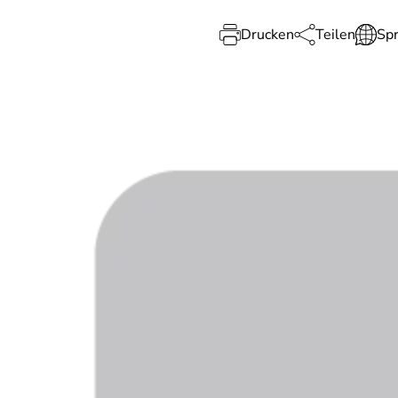
Drucken
Teilen
Sp