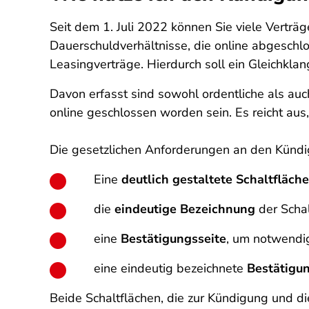
Seit dem 1. Juli 2022 können Sie viele Vert
Dauerschuldverhältnisse, die online abgeschl
Leasingverträge. Hierdurch soll ein Gleichkl
Davon erfasst sind sowohl ordentliche als au
online geschlossen worden sein. Es reicht au
Die gesetzlichen Anforderungen an den Kündi
Eine
deutlich gestaltete Schaltfläche
die
eindeutige Bezeichnung
der Schal
eine
Bestätigungsseite
, um notwendi
eine eindeutig bezeichnete
Bestätigun
Beide Schaltflächen, die zur Kündigung und d