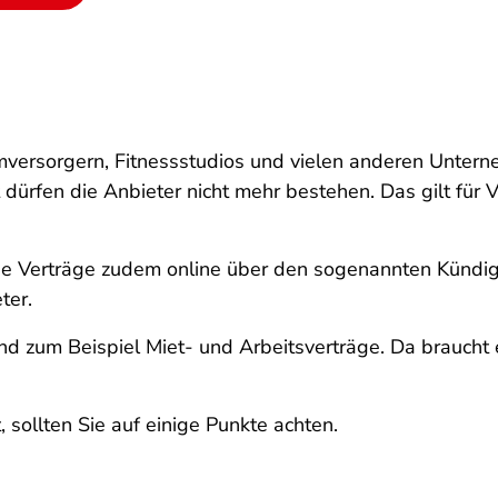
omversorgern, Fitnessstudios und vielen anderen Unter
t dürfen die Anbieter nicht mehr bestehen. Das gilt für
iche Verträge zudem online über den sogenannten Kündi
ter.
zum Beispiel Miet- und Arbeitsverträge. Da braucht es
 sollten Sie auf einige Punkte achten.