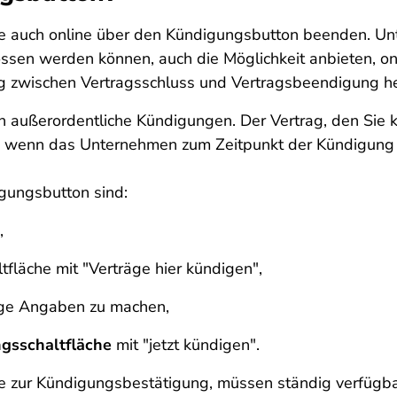
räge auch online über den Kündigungsbutton beenden. 
ossen werden können, auch die Möglichkeit anbieten, on
ang zwischen Vertragsschluss und Vertragsbeendigung h
ch außerordentliche Kündigungen. Der Vertrag, den Sie 
s, wenn das Unternehmen zum Zeitpunkt der Kündigung 
gungsbutton sind:
,
tfläche mit "Verträge hier kündigen",
ge Angaben zu machen,
gsschaltfläche
mit "jetzt kündigen".
ie zur Kündigungsbestätigung, müssen ständig verfügbar