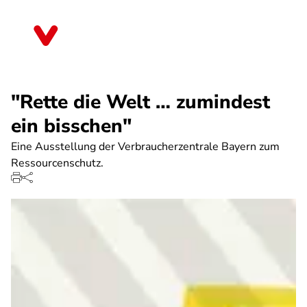
Direkt
zum
Sachsen
Inhalt
"Rette die Welt … zumindest
ein bisschen"
Eine Ausstellung der Verbraucherzentrale Bayern zum
Ressourcenschutz.