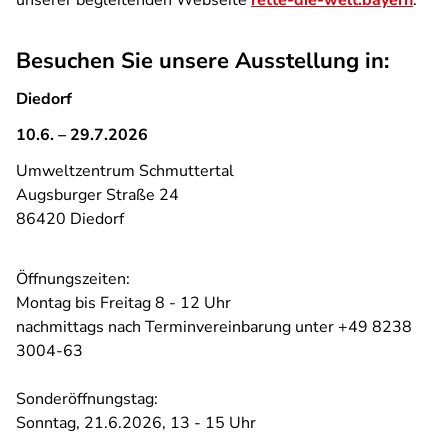
unserer begleitenden Webseite
rette-die-welt.bayern
.
Besuchen Sie unsere Ausstellung in:
Diedorf
10.6. – 29.7.2026
Umweltzentrum Schmuttertal
Augsburger Straße 24
86420 Diedorf
Öffnungszeiten:
Montag bis Freitag 8 - 12 Uhr
nachmittags nach Terminvereinbarung unter +49 8238
3004-63
Sonderöffnungstag:
Sonntag, 21.6.2026, 13 - 15 Uhr