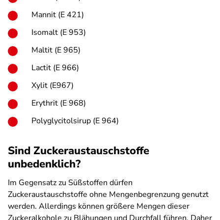
Mannit (E 421)
Isomalt (E 953)
Maltit (E 965)
Lactit (E 966)
Xylit (E967)
Erythrit (E 968)
Polyglycitolsirup (E 964)
Sind Zuckeraustauschstoffe
unbedenklich?
Im Gegensatz zu Süßstoffen dürfen
Zuckeraustauschstoffe ohne Mengenbegrenzung genutzt
werden. Allerdings können größere Mengen dieser
Zuckeralkohole zu Blähungen und Durchfall führen. Daher