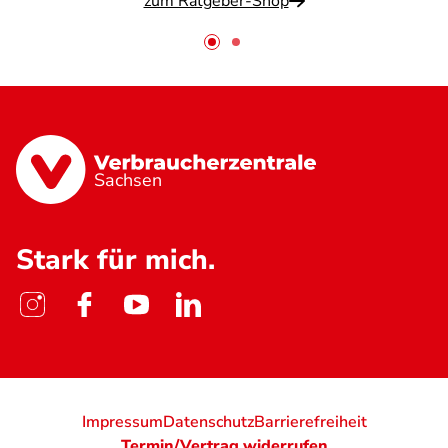
zum Ratgeber-Shop
Sachsen
Stark für mich.
Impressum
Datenschutz
Barrierefreiheit
Termin/Vertrag widerrufen