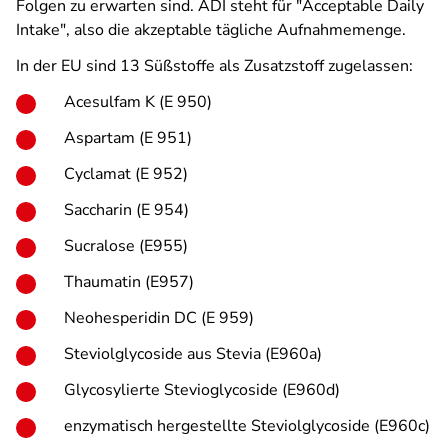
Folgen zu erwarten sind. ADI steht für "Acceptable Daily
Intake", also die akzeptable tägliche Aufnahmemenge.
In der EU sind 13 Süßstoffe als Zusatzstoff zugelassen:
Acesulfam K (E 950)
Aspartam (E 951)
Cyclamat (E 952)
Saccharin (E 954)
Sucralose (E955)
Thaumatin (E957)
Neohesperidin DC (E 959)
Steviolglycoside aus Stevia (E960a)
Glycosylierte Stevioglycoside (E960d)
enzymatisch hergestellte Steviolglycoside (E960c)