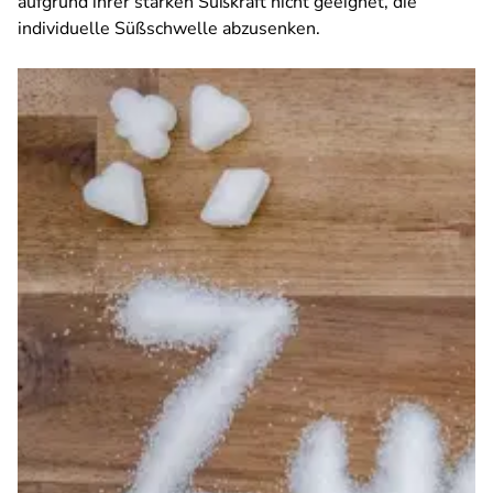
aufgrund ihrer starken Süßkraft nicht geeignet, die
individuelle Süßschwelle abzusenken.