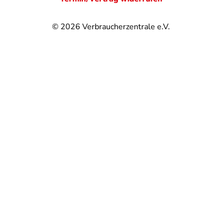
© 2026
Verbraucherzentrale e.V.
@
@