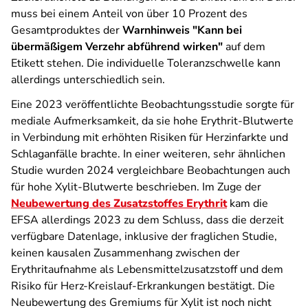
muss bei einem Anteil von über 10 Prozent des
Gesamtproduktes der
Warnhinweis "Kann bei
übermäßigem Verzehr abführend wirken"
auf dem
Etikett stehen. Die individuelle Toleranzschwelle kann
allerdings unterschiedlich sein.
Eine 2023 veröffentlichte Beobachtungsstudie sorgte für
mediale Aufmerksamkeit, da sie hohe Erythrit-Blutwerte
in Verbindung mit erhöhten Risiken für Herzinfarkte und
Schlaganfälle brachte. In einer weiteren, sehr ähnlichen
Studie wurden 2024 vergleichbare Beobachtungen auch
für hohe Xylit-Blutwerte beschrieben. Im Zuge der
Neubewertung des Zusatzstoffes Erythrit
kam die
EFSA allerdings 2023 zu dem Schluss, dass die derzeit
verfügbare Datenlage, inklusive der fraglichen Studie,
keinen kausalen Zusammenhang zwischen der
Erythritaufnahme als Lebensmittelzusatzstoff und dem
Risiko für Herz-Kreislauf-Erkrankungen bestätigt. Die
Neubewertung des Gremiums für Xylit ist noch nicht