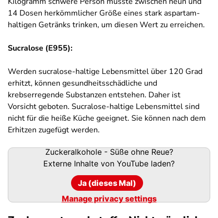
Kilogramm schwere Person müsste zwischen neun und
14 Dosen herkömmlicher Größe eines stark aspartam-
haltigen Getränks trinken, um diesen Wert zu erreichen.
Sucralose (E955):
Werden sucralose-haltige Lebensmittel über 120 Grad
erhitzt, können gesundheitsschädliche und
krebserregende Substanzen entstehen. Daher ist
Vorsicht geboten. Sucralose-haltige Lebensmittel sind
nicht für die heiße Küche geeignet. Sie können nach dem
Erhitzen zugefügt werden.
Zuckeralkohole - Süße ohne Reue?
Externe Inhalte von
YouTube
laden?
Ja (dieses Mal)
Manage privacy settings