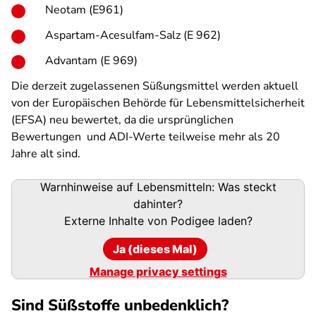
Neotam (E961)
Aspartam-Acesulfam-Salz (E 962)
Advantam (E 969)
Die derzeit zugelassenen Süßungsmittel werden aktuell
von der Europäischen Behörde für Lebensmittelsicherheit
(EFSA) neu bewertet, da die ursprünglichen
Bewertungen und ADI-Werte teilweise mehr als 20
Jahre alt sind.
Podigee-
Warnhinweise auf Lebensmitteln: Was steckt
URL
dahinter?
Externe Inhalte von
Podigee
laden?
Ja (dieses Mal)
Manage privacy settings
Sind Süßstoffe unbedenklich?