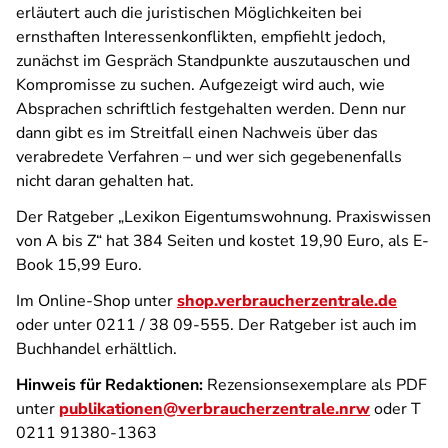
erläutert auch die juristischen Möglichkeiten bei
ernsthaften Interessenkonflikten, empfiehlt jedoch,
zunächst im Gespräch Standpunkte auszutauschen und
Kompromisse zu suchen. Aufgezeigt wird auch, wie
Absprachen schriftlich festgehalten werden. Denn nur
dann gibt es im Streitfall einen Nachweis über das
verabredete Verfahren – und wer sich gegebenenfalls
nicht daran gehalten hat.
Der Ratgeber „Lexikon Eigentumswohnung. Praxiswissen
von A bis Z“ hat 384 Seiten und kostet 19,90 Euro, als E-
Book 15,99 Euro.
Im Online-Shop unter
shop.verbraucherzentrale.de
oder unter 0211 / 38 09-555. Der Ratgeber ist auch im
Buchhandel erhältlich.
Hinweis für Redaktionen:
Rezensionsexemplare als PDF
unter
publikationen@verbraucherzentrale.nrw
oder T
0211 91380-1363