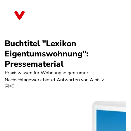
Direkt
zum
Sachsen
Inhalt
Buchtitel "Lexikon
Eigentumswohnung":
Pressematerial
Praxiswissen für Wohnungseigentümer:
Nachschlagewerk bietet Antworten von A bis Z