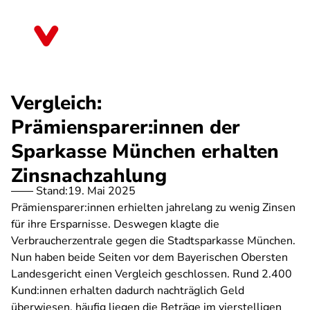
Direkt
zum
Sachsen
Inhalt
Vergleich:
Prämiensparer:innen der
Sparkasse München erhalten
Zinsnachzahlung
Stand:
19. Mai 2025
Prämiensparer:innen erhielten jahrelang zu wenig Zinsen
für ihre Ersparnisse. Deswegen klagte die
Verbraucherzentrale gegen die Stadtsparkasse München.
Nun haben beide Seiten vor dem Bayerischen Obersten
Landesgericht einen Vergleich geschlossen. Rund 2.400
Kund:innen erhalten dadurch nachträglich Geld
überwiesen, häufig liegen die Beträge im vierstelligen