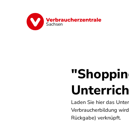
Direkt
zum
Inhalt
Vorsorge
Verträge
Geld & Versic
Sachsen
"Shopping
Unterrich
Laden Sie hier das Unterr
Verbraucherbildung wird
Rückgabe) verknüpft.