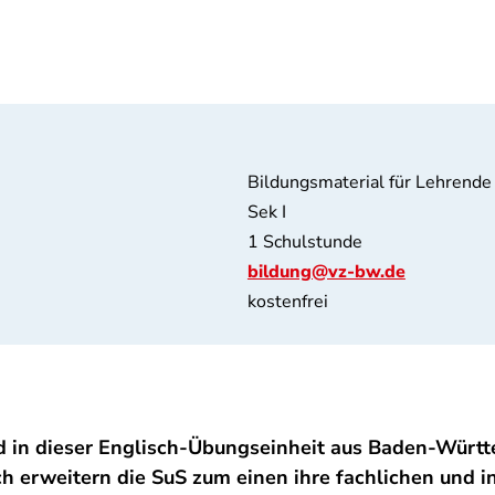
Bildungsmaterial für Lehrende
Sek I
1 Schulstunde
bildung@vz-bw.de
kostenfrei
rd in dieser Englisch-Übungseinheit aus Baden-Wür
h erweitern die SuS zum einen ihre fachlichen und 