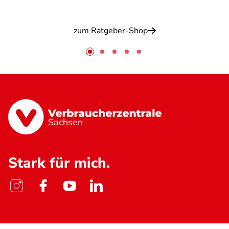
zum Ratgeber-Shop
Sachsen
Stark für mich.