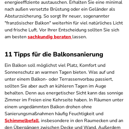
energieeffiziente austauschen. Erhalten Sie eine minimal
nach außen versetzte Brüstung oder ein Geländer als
Absturzsicherung. So sorgt Ihr neuer, sogenannter
"französischer Balkon" weiterhin für viel natürliches Licht
und frische Luft. Vor Ihrer Entscheidung sollten Sie sich
am besten
sachkundig beraten
lassen.
11 Tipps für die Balkonsanierung
Ein Balkon soll möglichst viel Platz, Komfort und
Sonnenschutz an warmen Tagen bieten. Was auf und
unter einem Balkon- oder Terrassenvorbau passiert,
sollten Sie aber auch an kühleren Tagen im Auge
behalten. Denn aus energetischer Sicht kann das sonnige
Zimmer im Freien eine Kehrseite haben. In Räumen unter
einem ungedämmten Balkon drohen ohne
Sanierungsmaßnahmen häufig Feuchtigkeit und
Schimmelbefall
, insbesondere in den Raumecken und an
den Übergängen zwischen Decke und Wand. Außerdem