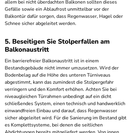
allem bei nicht überdachten Balkonen sollten dieses
Gefälle sowie ein Ablaufrost unmittelbar vor der
Balkontür dafür sorgen, dass Regenwasser, Hagel oder
Schnee sicher abgeleitet werden.
5. Beseitigen Sie Stolperfallen am
Balkonaustritt
Ein barrierefreier Balkonaustritt ist in einem
Bestandsgebäude nicht immer umzusetzen. Wird der
Bodenbelag auf die Höhe des unteren Türniveaus
abgestimmt, kann das zumindest die Stolpergefahr
verringern und den Komfort erhöhen. Achten Sie bei
niveaugleichen Türrahmen unbedingt auf ein dicht
schließendes System, einen technisch und handwerklich
einwandfreien Einbau und darauf, dass Regenwasser
sicher abgeleitet wird. Für die Sanierung im Bestand gibt
es Komplettsysteme, bei denen die seitlichen
Abdichtungen bereits mitgeliefert werden.
Von innen