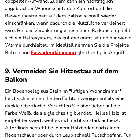
doppelter Aufwand. Zudem kann ein nachträglich
angebrachter Wärmeschutz den Komfort und die
Bewegungsfreiheit auf dem Balkon schnell wieder
einschränken, wenn dadurch die Nutzfläche verkleinert
wird. Bei der Verankerung eines neuen Balkons empfiehlt
sich ein Haltesystem, das gut gedämmt ist und nur wenig
Wärme durchleitet. Im Idealfall nehmen Sie die Projekte
Balkon und
Fassadendämmung
gleichzeitig in Angriff.
9. Vermeiden Sie Hitzestau auf dem
Balkon
Ein Bodenbelag aus Stein im "luftigen Wohnzimmer"
heizt sich in einem hellen Farbton weniger auf als eine
dunkle Oberfläche. Verzichten Sie aber lieber auf die
Farbe Weiß, da sie gleichzeitig blendet. Helles Holz ist
empfehlenswert, weil es sich nicht so stark aufheizt.
Allerdings besteht bei einem Holzboden nach einem
Regenschauer oder durch Laub schnell Rutschgefahr.
Für