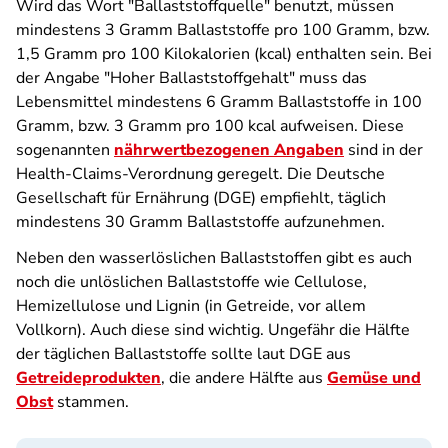
Wird das Wort "Ballaststoffquelle" benutzt, müssen
mindestens 3 Gramm Ballaststoffe pro 100 Gramm, bzw.
1,5 Gramm pro 100 Kilokalorien (kcal) enthalten sein. Bei
der Angabe "Hoher Ballaststoffgehalt" muss das
Lebensmittel mindestens 6 Gramm Ballaststoffe in 100
Gramm, bzw. 3 Gramm pro 100 kcal aufweisen. Diese
sogenannten
nährwertbezogenen Angaben
sind in der
Health-Claims-Verordnung geregelt. Die Deutsche
Gesellschaft für Ernährung (DGE) empfiehlt, täglich
mindestens 30 Gramm Ballaststoffe aufzunehmen.
Neben den wasserlöslichen Ballaststoffen gibt es auch
noch die unlöslichen Ballaststoffe wie Cellulose,
Hemizellulose und Lignin (in Getreide, vor allem
Vollkorn). Auch diese sind wichtig. Ungefähr die Hälfte
der täglichen Ballaststoffe sollte laut DGE aus
Getreideprodukten
, die andere Hälfte aus
Gemüse und
Obst
stammen.