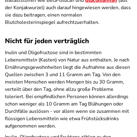
Ballaststoffen wie Beta-Glucan und
Glucomannan
(aus
der Konjakwurzel) auch darauf hingewiesen werden, dass
sie dazu beitragen, einen normalen
Blutcholesterinspiegel aufrechtzuerhalten.
Nicht für jeden verträglich
Inulin und Oligofructose sind in bestimmten
Lebensmitteln (Kasten) von Natur aus enthalten. Je nach
Ernährungsgewohnheiten liegt die Aufnahme aus diesen
Quellen zwischen 3 und 11 Gramm am Tag. Von den
meisten Menschen werden Mengen bis zu 30 Gramm,
verteilt über den Tag, ohne allzu große Probleme
toleriert. Bei empfindlichen Personen können allerdings
schon weniger als 10 Gramm am Tag Blähungen oder
Durchfälle auslösen - vor allem wenn sie zusammen mit
flüssigen Lebensmitteln wie etwa Frühstücksdrinks
aufgenommen werden.