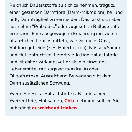
Reichlich Ballaststoffe zu sich zu nehmen, trägt zu
einer gesunden Darmflora (Darm-Mikrobiom) bei und
hilft, Darmträgheit zu vermeiden. Das lässt sich aber
auch ohne "Präbiotika‟ oder zugesetzte Ballaststoffe
erreichen. Eine ausgewogene Ernährung mit vielen
pflanzlichen Lebensmitteln, wie Gemüse, Obst,
Vollkorngetreide (z. B. Haferflocken), Nüssen/Samen
und Hülsenfrüchten, liefert vielfältige Ballaststoffe
und ist daher wirkungsvoller als ein einzelnes
Lebensmittel mit zugesetztem Inulin oder
Oligofructose. Ausreichend Bewegung gibt dem
Darm zusätzlichen Schwung.
Wenn Sie Extra-Ballaststoffe (z.B. Leinsamen,
Weizenkleie, Flohsamen,
Chia
) nehmen, sollten Sie
unbedingt
ausreichend trinken
.