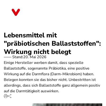
Direkt
zum
Sachsen
Inhalt
Lebensmittel mit
"präbiotischen Ballaststoffen":
Wirkung nicht belegt
Stand:
20. Mai 2026
Einige Hersteller werben damit, dass spezielle
Ballaststoffe, sogenannte Präbiotika, eine positive
Wirkung auf die Darmflora (Darm-Mikrobiom) haben.
Belegen konnten sie das bisher nicht. Unbestritten ist
allerdings, dass sich Ballaststoffe ganz allgemein positiv
auf die Darmtätigkeit auswirken.