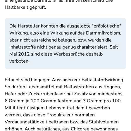
eine gesunde Darmflora" auf ihre wissenschaftliche
Haltbarkeit geprüft.
Die Hersteller konnten die ausgelobte "präbiotische"
Wirkung, also eine Wirkung auf das Darmmikrobiom,
aber nicht ausreichend belegen, bzw. wurden die
Inhaltsstoffe nicht genau genug charakterisiert. Seit
Mai 2012 sind diese Werbesprüche deshalb
verboten.
Erlaubt sind hingegen Aussagen zur Ballaststoffwirkung.
So dürfen Lebensmittel mit Ballaststoffen aus Roggen,
Hafer oder Zuckerrübenfaser bei Zusatz von mindestens
6 Gramm je 100 Gramm festem und 3 Gramm pro 100
Milliliter flüssigem Lebensmittel damit beworben
werden, dass diese Produkte zur normalen
Verdauungstätigkeit beitragen bzw. das Stuhlvolumen
erhöhen. Auch natürliches, aus Chicoree gewonnenes