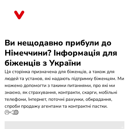
Skip
to
Sachsen
main
content
Bи нещодавно прибули до
Hімеччини? Інформація для
біженців з України
Ця сторінка призначена для біженців, а також для
людей та установ, які надають підтримку біженцям. Ми
можемо допомогти з такими питаннями, про які ми
знаємо, як страхування, контракти, скарги, мобільні
телефони, Інтернет, поточні рахунки, обкрадання,
спроби продажу агентами та контрактні пастки.