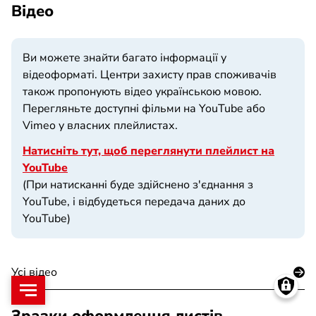
Відео
Ви можете знайти багато інформації у
відеоформаті. Центри захисту прав споживачів
також пропонують відео українською мовою.
Перегляньте доступні фільми на YouTube або
Vimeo у власних плейлистах.
Натисніть тут, щоб переглянути плейлист на
YouTube
(При натисканні буде здійснено з'єднання з
YouTube, і відбудеться передача даних до
YouTube)
Усі відео