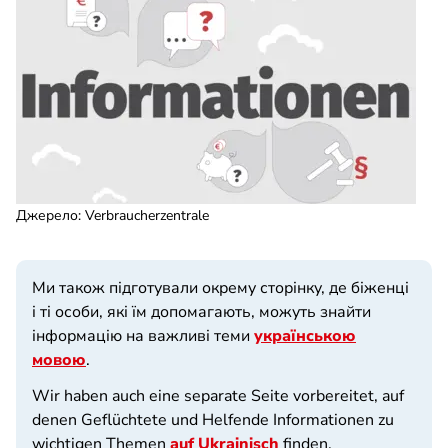
Джерело
:
Verbraucherzentrale
Ми також підготували окрему сторінку, де біженці
і ті особи, які їм допомагають, можуть знайти
інформацію на важливі теми
українською
мовою
.
Wir haben auch eine separate Seite vorbereitet, auf
denen Geflüchtete und Helfende Informationen zu
wichtigen Themen
auf Ukrainisch
finden.