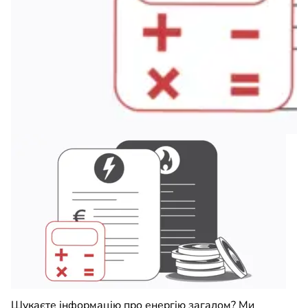
Шукаєте інформацію про енергію загалом? Ми