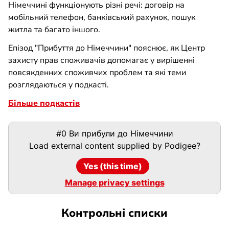
Німеччині функціонують різні речі: договір на
мобільний телефон, банківський рахунок, пошук
житла та багато іншого.
Епізод "Прибуття до Німеччини" пояснює, як Центр
захисту прав споживачів допомагає у вирішенні
повсякденних споживчих проблем та які теми
розглядаються у подкасті.
Більше подкастів
Podigee
#0 Ви прибули до Німеччини
URL
Load external content supplied by
Podigee
?
Yes (this time)
Manage privacy settings
Контрольні списки