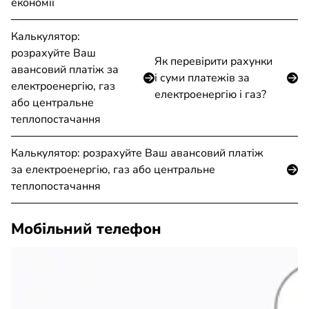
економії
Калькулятор:
розрахуйте Ваш
Як перевірити рахунки
авансовий платіж за
і суми платежів за
електроенергію, газ
електроенергію і газ?
або центральне
теплопостачання
Калькулятор: розрахуйте Ваш авансовий платіж
за електроенергію, газ або центральне
теплопостачання
Мобільний телефон