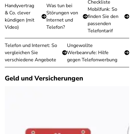
Checkliste
Handyvertrag
Was tun bei
Mobilfunk: So
& Co. clever
Störungen von
finden Sie den
kündigen (mit
Internet und
passenden
Video)
Telefon?
Telefontarif
Telefon und Internet: So
Ungewollte
vergleichen Sie
Werbeanrufe: Hilfe
verschiedene Angebote
gegen Telefonwerbung
Geld und Versicherungen