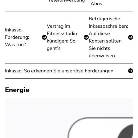
Telefonwerbung
Abos
Betrügerische
Vertrag im
Inkassoschreiben:
Inkasso-
Fitnessstudio
Auf diese
Forderung:
kündigen: So
Konten sollten
Was tun?
geht‘s
Sie nichts
überweisen
Inkasso: So erkennen Sie unseriöse Forderungen
Energie