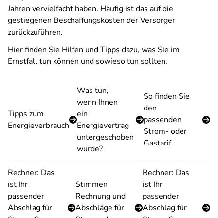
Jahren vervielfacht haben. Häufig ist das auf die
gestiegenen Beschaffungskosten der Versorger
zurückzuführen.
Hier finden Sie Hilfen und Tipps dazu, was Sie im
Ernstfall tun können und sowieso tun sollten.
Was tun,
So finden Sie
wenn Ihnen
den
Tipps zum
ein
passenden
Energieverbrauch
Energievertrag
Strom- oder
untergeschoben
Gastarif
wurde?
Rechner: Das
Rechner: Das
ist Ihr
Stimmen
ist Ihr
passender
Rechnung und
passender
Abschlag für
Abschläge für
Abschlag für