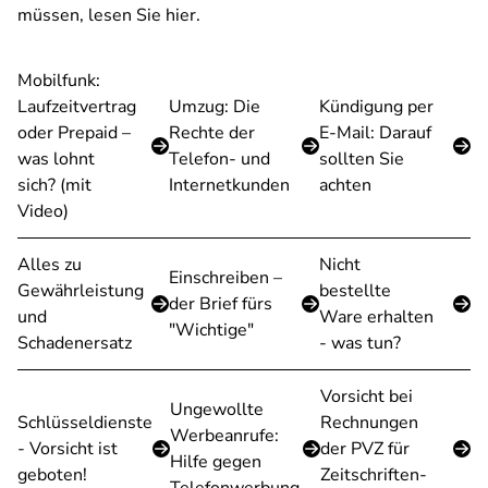
müssen, lesen Sie hier.
Mobilfunk:
Laufzeitvertrag
Umzug: Die
Kündigung per
oder Prepaid –
Rechte der
E-Mail: Darauf
was lohnt
Telefon- und
sollten Sie
sich? (mit
Internetkunden
achten
Video)
Alles zu
Nicht
Einschreiben –
Gewährleistung
bestellte
der Brief fürs
und
Ware erhalten
"Wichtige"
Schadenersatz
- was tun?
Vorsicht bei
Ungewollte
Schlüsseldienste
Rechnungen
Werbeanrufe:
- Vorsicht ist
der PVZ für
Hilfe gegen
geboten!
Zeitschriften-