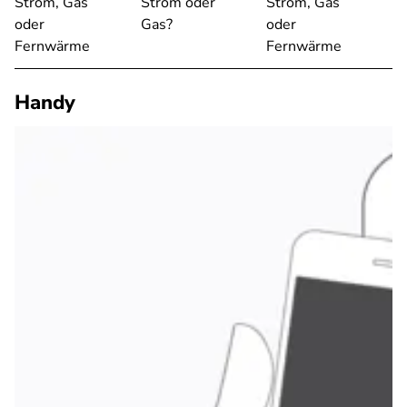
Strom, Gas
Strom oder
Strom, Gas
oder
Gas?
oder
Fernwärme
Fernwärme
Handy