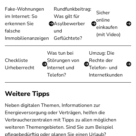
Fake-Wohnungen
Rundfunkbeitrag:
Sicher
im Internet: So
Was gilt für
online
erkennen Sie
Asylbewerber
einkaufen
falsche
und
(mit Video)
Immobilienanzeigen
Geflüchtete?
Was tun bei
Umzug: Die
Checkliste
Störungen von
Rechte der
Urheberrecht
Internet und
Telefon- und
Telefon?
Internetkunden
Weitere Tipps
Neben digitalen Themen, Informationen zur
Energieversorgung oder Verträgen, helfen die
Verbraucherzentralen mit Tipps zu allen möglichen
weiteren Themengebieten. Sind Sie zum Beispiel
pflegebedürftig oder planen Sie einen Urlaub?