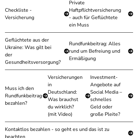
Private
Checkliste -
Haftpflichtversicherung
Versicherung
- auch für Geflüchtete
ein Muss
Geflüchtete aus der
Rundfunkbeitrag: Alles
Ukraine: Was gilt bei
rund um Befreiung und
der
Ermäßigung
Gesundheitsversorgung?
Versicherungen
Investment-
in
Angebote auf
Muss ich den
Deutschland:
Social Media –
Rundfunkbeitrag
Was brauchst
schnelles
bezahlen?
du wirklich?
Geld oder
(mit Video)
große Pleite?
Kontaktlos bezahlen - so geht es und das ist zu
beachten