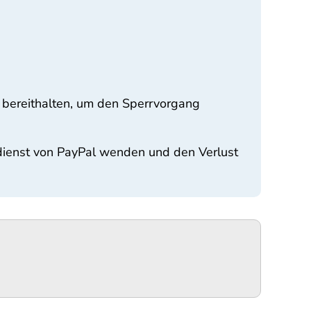
 bereithalten, um den Sperrvorgang
dienst von PayPal wenden und den Verlust