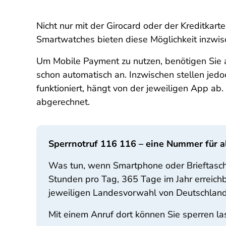
Nicht nur mit der Girocard oder der Kreditkar
Smartwatches bieten diese Möglichkeit inzwi
Um Mobile Payment zu nutzen, benötigen Sie 
schon automatisch an. Inzwischen stellen je
funktioniert, hängt von der jeweiligen App ab.
abgerechnet.
Sperrnotruf 116 116 – eine Nummer für al
Was tun, wenn Smartphone oder Brieftasche
Stunden pro Tag, 365 Tage im Jahr erreichb
jeweiligen Landesvorwahl von Deutschland
Mit einem Anruf dort können Sie sperren la