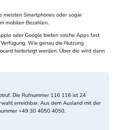
die meisten Smartphones oder sogar
om mobilen Bezahlen.
pple oder Google bieten solche Apps fast
r Verfügung. Wie genau die Nutzung
irocard hinterlegt werden. Über die wird dann
otruf. Die Rufnummer 116 116 ist 24
orwahl erreichbar. Aus dem Ausland mit der
ufnummer +49 30 4050 4050.