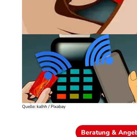
Quelle
:
kalhh / Pixabay
Beratung & Ange