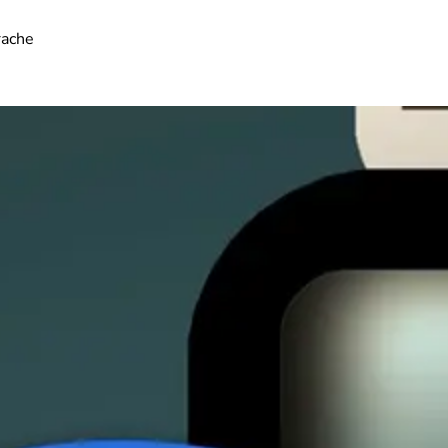
rache