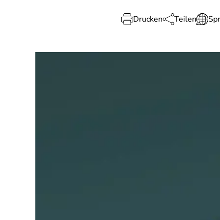
Drucken
Teilen
Sp