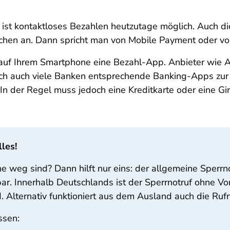
te ist kontaktloses Bezahlen heutzutage möglich. Auch 
schen an. Dann spricht man von Mobile Payment oder v
auf Ihrem Smartphone eine Bezahl-App. Anbieter wie A
doch auch viele Banken entsprechende Banking-Apps zu
 In der Regel muss jedoch eine Kreditkarte oder eine G
les!
 weg sind? Dann hilft nur eins: der allgemeine Sperrn
ar. Innerhalb Deutschlands ist der Sperrnotruf ohne V
. Alternativ funktioniert aus dem Ausland auch die R
ssen: