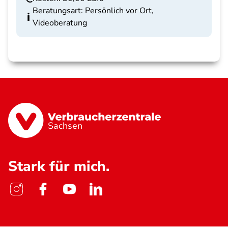
Beratungsart: Persönlich vor Ort,
Videoberatung
Sachsen
Stark für mich.