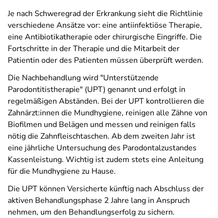
Je nach Schweregrad der Erkrankung sieht die Richtlinie
verschiedene Ansätze vor: eine antiinfektiöse Therapie,
eine Antibiotikatherapie oder chirurgische Eingriffe. Die
Fortschritte in der Therapie und die Mitarbeit der
Patientin oder des Patienten müssen überprüft werden.
Die Nachbehandlung wird "Unterstützende
Parodontitistherapie" (UPT) genannt und erfolgt in
regelmäßigen Abständen. Bei der UPT kontrollieren die
Zahnärzt:innen die Mundhygiene, reinigen alle Zähne von
Biofilmen und Belägen und messen und reinigen falls
nötig die Zahnfleischtaschen. Ab dem zweiten Jahr ist
eine jährliche Untersuchung des Parodontalzustandes
Kassenleistung. Wichtig ist zudem stets eine Anleitung
für die Mundhygiene zu Hause.
Die UPT können Versicherte künftig nach Abschluss der
aktiven Behandlungsphase 2 Jahre lang in Anspruch
nehmen, um den Behandlungserfolg zu sichern.