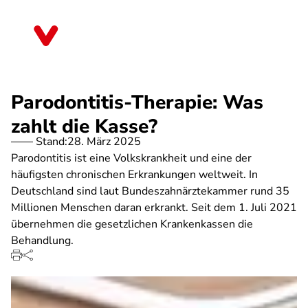
Direkt
zum
Sachsen
Inhalt
Parodontitis-Therapie: Was
zahlt die Kasse?
Stand:
28. März 2025
Parodontitis ist eine Volkskrankheit und eine der
häufigsten chronischen Erkrankungen weltweit. In
Deutschland sind laut Bundeszahnärztekammer rund 35
Millionen Menschen daran erkrankt. Seit dem 1. Juli 2021
übernehmen die gesetzlichen Krankenkassen die
Behandlung.