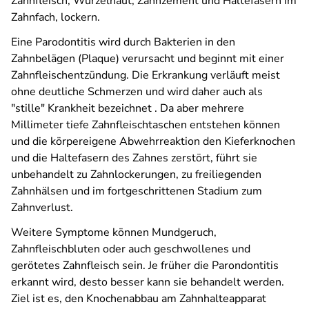
Zahnfleisch, Wurzelhaut, Zahnzement und Haltefasern im
Zahnfach, lockern.
Eine Parodontitis wird durch Bakterien in den
Zahnbelägen (Plaque) verursacht und beginnt mit einer
Zahnfleischentzündung. Die Erkrankung verläuft meist
ohne deutliche Schmerzen und wird daher auch als
"stille" Krankheit bezeichnet . Da aber mehrere
Millimeter tiefe Zahnfleischtaschen entstehen können
und die körpereigene Abwehrreaktion den Kieferknochen
und die Haltefasern des Zahnes zerstört, führt sie
unbehandelt zu Zahnlockerungen, zu freiliegenden
Zahnhälsen und im fortgeschrittenen Stadium zum
Zahnverlust.
Weitere Symptome können Mundgeruch,
Zahnfleischbluten oder auch geschwollenes und
gerötetes Zahnfleisch sein. Je früher die Parondontitis
erkannt wird, desto besser kann sie behandelt werden.
Ziel ist es, den Knochenabbau am Zahnhalteapparat