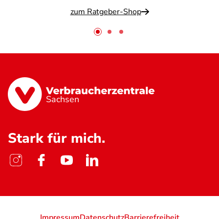
zum Ratgeber-Shop
Sachsen
Stark für mich.
Impressum
Datenschutz
Barrierefreiheit