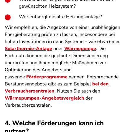
gewünschten Heizsystem?
Wer entsorgt die alte Heizungsanlage?
Wir empfehlen, die Angebote von einer unabhängigen
Energieberatung prüfen zu lassen, insbesondere bei
hohen Investitionen in neue Systeme – wie etwa einer
Solarthermie-Anlage
oder
Wärmepumpe
. Die
Fachleute können die geplante Dimensionierung
überprüfen und Ihnen mögliche Maßnahmen zur
Optimierung des Angebots und
passende
Förderprogramme
nennen. Entsprechende
Beratungsangebote gibt es zum Beispiel
bei den
Verbraucherzentralen
. Nutzen Sie auch den
Wärmepumpen-Angebotsvergleich
der
Verbraucherzentralen.
4. Welche Förderungen kann ich
nutzen?