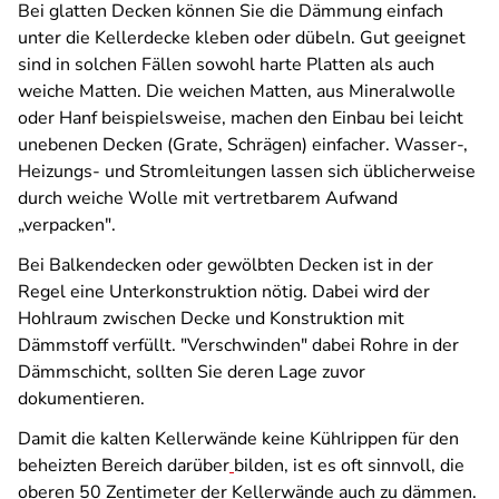
Bei glatten Decken können Sie die Dämmung einfach
unter die Kellerdecke kleben oder dübeln. Gut geeignet
sind in solchen Fällen sowohl harte Platten als auch
weiche Matten. Die weichen Matten, aus Mineralwolle
oder Hanf beispielsweise, machen den Einbau bei leicht
unebenen Decken (Grate, Schrägen) einfacher. Wasser-,
Heizungs- und Stromleitungen lassen sich üblicherweise
durch weiche Wolle mit vertretbarem Aufwand
„verpacken".
Bei Balkendecken oder gewölbten Decken ist in der
Regel eine Unterkonstruktion nötig. Dabei wird der
Hohlraum zwischen Decke und Konstruktion mit
Dämmstoff verfüllt. "Verschwinden" dabei Rohre in der
Dämmschicht, sollten Sie deren Lage zuvor
dokumentieren.
Damit die kalten Kellerwände keine Kühlrippen für den
beheizten Bereich darüber
bilden, ist es oft sinnvoll, die
oberen 50 Zentimeter der Kellerwände auch zu dämmen.