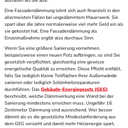
ausfallen als die alte.
Eine Fassadendämmung lohnt sich auch finanziell in den
allermeisten Fällen bei ungedämmtem Mauerwerk. Sie
spart über die Jahre normalerweise viel mehr Geld ein als
sie gekostet hat. Eine Fassadendämmung als
Einzelmaßnahme ergibt also durchaus Sinn.
Wenn Sie eine größere Sanierung vornehmen,
beispielsweise einen neuen Putz aufbringen, so sind Sie
gesetzlich verpflichtet, gleichzeitig eine gewisse
energetische Qualität zu erreichen. Diese Pflicht entfällt,
falls Sie lediglich kleine Teilflächen Ihrer Außenwände
sanieren oder lediglich Schönheitsreparaturen
durchführen. Das
Gebäude-Energiegesetz (GEG)
beschreibt, welche Dämmwirkung eine Wand bei der
Sanierung mindestens erreichen muss. Ungefähr 16
Zentimeter Dämmung sind ausreichend. Wer besser
dämmt als es die gesetzliche Mindestanforderung aus
dem GEG vorsieht und damit mehr Heizenergie spart,