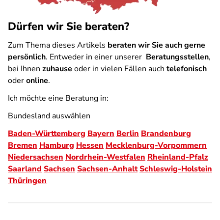
Dürfen wir Sie beraten?
Zum Thema dieses Artikels
beraten wir Sie auch gerne
persönlich
. Entweder in einer unserer
Beratungsstellen
,
bei Ihnen
zuhause
oder in vielen Fällen auch
telefonisch
oder
online
.
Ich möchte eine Beratung in:
Bundesland auswählen
Baden-Württemberg
Bayern
Berlin
Brandenburg
Bremen
Hamburg
Hessen
Mecklenburg-Vorpommern
Niedersachsen
Nordrhein-Westfalen
Rheinland-Pfalz
Saarland
Sachsen
Sachsen-Anhalt
Schleswig-Holstein
Thüringen