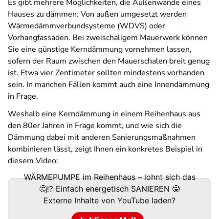
Es gibt mehrere Möglichkeiten, die Außenwände eines
Hauses zu dämmen. Von außen umgesetzt werden
Wärmedämmverbundsysteme (WDVS) oder
Vorhangfassaden. Bei zweischaligem Mauerwerk können
Sie eine günstige Kerndämmung vornehmen lassen,
sofern der Raum zwischen den Mauerschalen breit genug
ist. Etwa vier Zentimeter sollten mindestens vorhanden
sein. In manchen Fällen kommt auch eine Innendämmung
in Frage.
Weshalb eine Kerndämmung in einem Reihenhaus aus
den 80er Jahren in Frage kommt, und wie sich die
Dämmung dabei mit anderen Sanierungsmaßnahmen
kombinieren lässt, zeigt Ihnen ein konkretes Beispiel in
diesem Video:
WÄRMEPUMPE im Reihenhaus – lohnt sich das
🤔⁉️ Einfach energetisch SANIEREN 🤓
Externe Inhalte von
YouTube
laden?