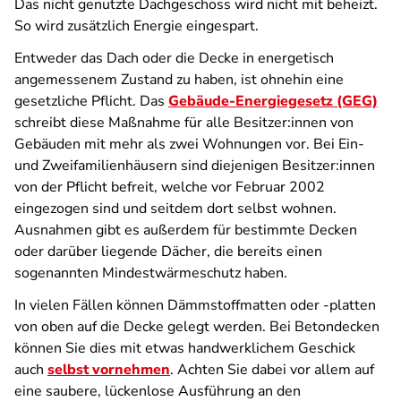
Das nicht genutzte Dachgeschoss wird nicht mit beheizt.
So wird zusätzlich Energie eingespart.
Entweder das Dach oder die Decke in energetisch
angemessenem Zustand zu haben, ist ohnehin eine
gesetzliche Pflicht. Das
Gebäude-Energiegesetz (GEG)
schreibt diese Maßnahme für alle Besitzer:innen von
Gebäuden mit mehr als zwei Wohnungen vor. Bei Ein-
und Zweifamilienhäusern sind diejenigen Besitzer:innen
von der Pflicht befreit, welche vor Februar 2002
eingezogen sind und seitdem dort selbst wohnen.
Ausnahmen gibt es außerdem für bestimmte Decken
oder darüber liegende Dächer, die bereits einen
sogenannten Mindestwärmeschutz haben.
In vielen Fällen können Dämmstoffmatten oder -platten
von oben auf die Decke gelegt werden. Bei Betondecken
können Sie dies mit etwas handwerklichem Geschick
auch
selbst vornehmen
. Achten Sie dabei vor allem auf
eine saubere, lückenlose Ausführung an den