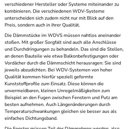
verschiedener Hersteller oder Systeme miteinander zu
kombinieren. Die verschiedenen WDV-Systeme
unterscheiden sich zudem nicht nur mit Blick auf den
Preis, sondern auch in ihrer Qualität.
Die Dämmstücke im WDVS müssen nahtlos aneinander
stoßen. Mit großer Sorgfalt sind auch alle Anschlüsse
und Durchdringungen zu behandeln. Das sind die Stellen,
an denen Bauteile wie etwa Balkonbefestigungen oder
Vordächer durch die Dämmschicht herausragen: Sie sind
jeweils abzudichten. Bei WDV-Systemen von hoher
Qualität kommen hierfür speziell geformte
Kunststoffprofile zum Einsatz. Diese können die
unvermeidbaren, kleinen Unregelmäßigkeiten zum
Beispiel an den Fugen zwischen Fenstern und Putz am
besten aufnehmen. Auch Längenänderungen durch
Temperaturschwankungen gleichen sie besser aus als
einfaches Dichtungsband.
Die Fenster müssen Teil der Dämmebene werden, also