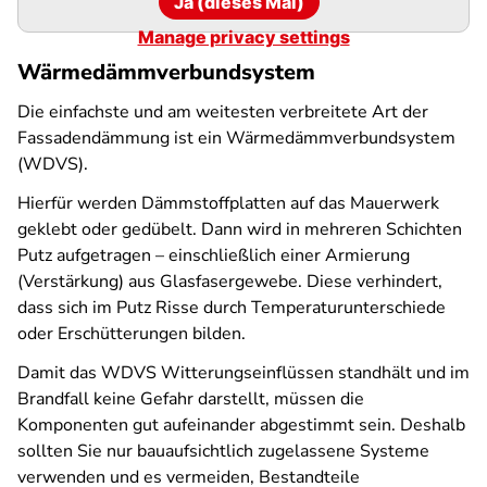
Ja (dieses Mal)
Manage privacy settings
Wärmedämmverbundsystem
Die einfachste und am weitesten verbreitete Art der
Fassadendämmung ist ein Wärmedämmverbundsystem
(WDVS).
Hierfür werden Dämmstoffplatten auf das Mauerwerk
geklebt oder gedübelt. Dann wird in mehreren Schichten
Putz aufgetragen – einschließlich einer Armierung
(Verstärkung) aus Glasfasergewebe. Diese verhindert,
dass sich im Putz Risse durch Temperaturunterschiede
oder Erschütterungen bilden.
Damit das WDVS Witterungseinflüssen standhält und im
Brandfall keine Gefahr darstellt, müssen die
Komponenten gut aufeinander abgestimmt sein. Deshalb
sollten Sie nur bauaufsichtlich zugelassene Systeme
verwenden und es vermeiden, Bestandteile