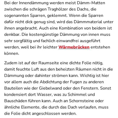
Bei der Innendämmung werden meist Dämm-Matten
zwischen die schrägen Traghölzer des Dachs, die
sogenannten Sparren, geklemmt. Wenn die Sparren
dafür nicht dick genug sind, wird das Dämmmaterial unter
ihnen angebracht. Auch eine Kombination von beidem ist
denkbar. Die kostengünstige Dämmung von innen muss
sehr sorgfältig und fachlich einwandfrei ausgeführt
werden, weil bei ihr leichter
Wärmebrücken
entstehen
können.
Zudem ist auf der Raumseite eine dichte Folie nötig,
damit feuchte Luft aus den beheizten Räumen nicht in die
Dämmung oder dahinter strömen kann. Wichtig ist hier
vor allem auch die Abdichtung der Fugen zu anderen
Bauteilen wie der Giebelwand oder den Fenstern. Sonst
kondensiert dort Wasser, was zu Schimmel und
Bauschäden führen kann. Auch an Schornsteine oder
ähnliche Elemente, die durch das Dach verlaufen, muss
die Folie dicht angeschlossen werden.