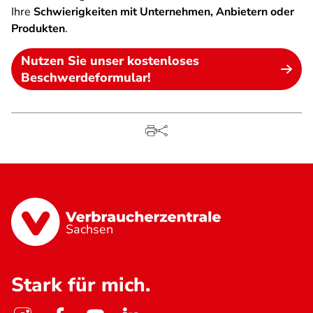
Ihre
Schwierigkeiten mit Unternehmen, Anbietern oder
Produkten
.
Nutzen Sie unser kostenloses
Beschwerdeformular!
Sachsen
Stark für mich.