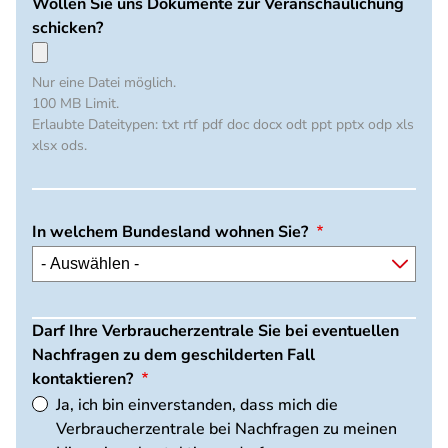
Wollen Sie uns Dokumente zur Veranschaulichung
schicken?
Nur eine Datei möglich.
100 MB Limit.
Erlaubte Dateitypen: txt rtf pdf doc docx odt ppt pptx odp xls
xlsx ods.
In welchem Bundesland wohnen Sie?
Darf Ihre Verbraucherzentrale Sie bei eventuellen
Nachfragen zu dem geschilderten Fall
kontaktieren?
Ja, ich bin einverstanden, dass mich die
Verbraucherzentrale bei Nachfragen zu meinen