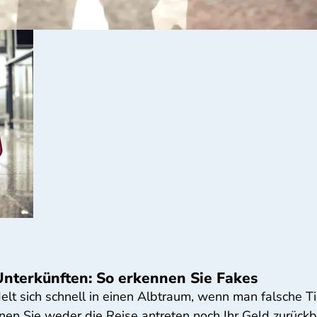
Unterkünften: So erkennen Sie Fakes
t sich schnell in einen Albtraum, wenn man falsche Tic
nnen Sie weder die Reise antreten noch Ihr Geld zurück