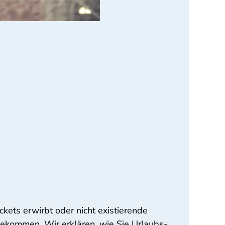
kets erwirbt oder nicht existierende
bekommen. Wir erklären, wie Sie Urlaubs-