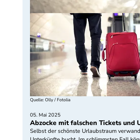
Quelle
:
Olly / Fotolia
05. Mai 2025
Abzocke mit falschen Tickets und 
Selbst der schönste Urlaubstraum verwandel
Unterkünfte bucht. Im schlimmsten Fall kö