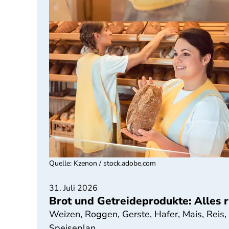
Quelle
:
Kzenon / stock.adobe.com
31. Juli 2026
Brot und Getreideprodukte: Alles
Weizen, Roggen, Gerste, Hafer, Mais, Reis,
Speiseplan.