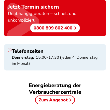
Jetzt Termin sichern
Unabhängig beraten – schnell und
unkompliziert!
0800 809 802 400
Telefonzeiten
Donnerstag:
15:00-17:30
(jeden 4. Donnerstag
im Monat)
Energieberatung der
Verbraucherzentrale
Zum Angebot