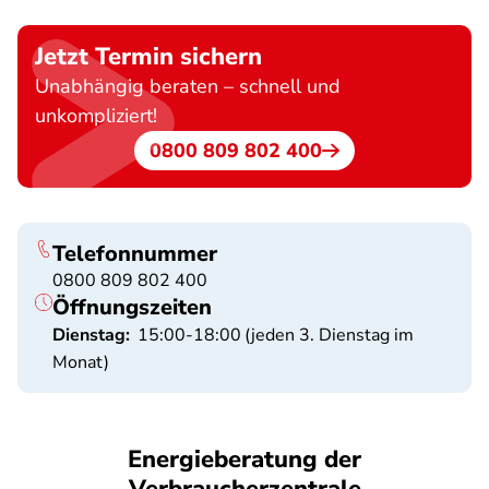
Jetzt Termin sichern
Unabhängig beraten – schnell und
unkompliziert!
0800 809 802 400
Telefonnummer
0800 809 802 400
Öffnungszeiten
Dienstag:
15:00-18:00
(jeden 3. Dienstag im
Monat)
Energieberatung der