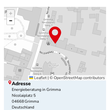
+
−
Leaflet
|
©
OpenStreetMap
contributors
Adresse
Energieberatung in Grimma
Nicolaiplatz 5
04668
Grimma
Deutschland