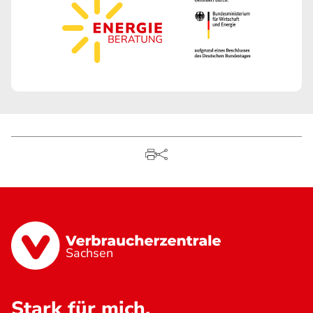
Sachsen
Stark für mich.