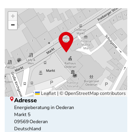
+
−
Leaflet
|
©
OpenStreetMap
contributors
Adresse
Energieberatung in Oederan
Markt 5
09569
Oederan
Deutschland