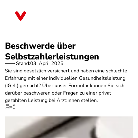
Direkt
zum
Sachsen
Inhalt
Beschwerde über
Selbstzahlerleistungen
Stand:
03. April 2025
Sie sind gesetzlich versichert und haben eine schlechte
Erfahrung mit einer Individuellen Gesundheitsleistung
(IGeL) gemacht? Über unser Formular können Sie sich
darüber beschweren oder Fragen zu einer privat
gezahlten Leistung bei Ärzt:innen stellen.