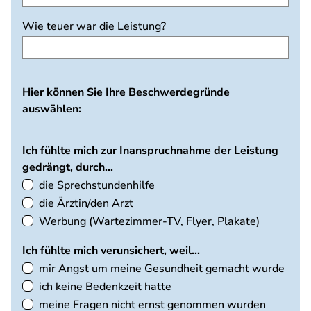
welche
Selbstzahlerleistung
Wie teuer war die Leistung?
handelt
es
sich?
Hier können Sie Ihre Beschwerdegründe
auswählen:
Ich fühlte mich zur Inanspruchnahme der Leistung
gedrängt, durch...
die Sprechstundenhilfe
die Ärztin/den Arzt
Werbung (Wartezimmer-TV, Flyer, Plakate)
Ich fühlte mich verunsichert, weil...
mir Angst um meine Gesundheit gemacht wurde
ich keine Bedenkzeit hatte
meine Fragen nicht ernst genommen wurden