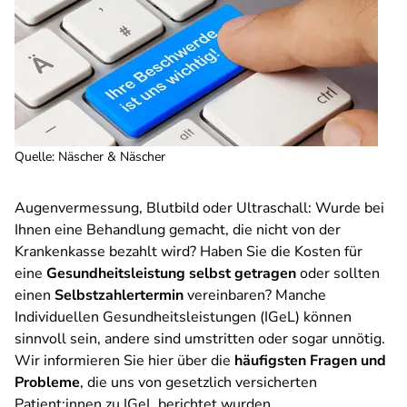
Quelle
:
Näscher & Näscher
Augenvermessung, Blutbild oder Ultraschall: Wurde bei
Ihnen eine Behandlung gemacht, die nicht von der
Krankenkasse bezahlt wird? Haben Sie die Kosten für
eine
Gesundheitsleistung selbst getragen
oder sollten
einen
Selbstzahlertermin
vereinbaren?
Manche
Individuellen Gesundheitsleistungen (IGeL) können
sinnvoll sein, andere sind umstritten oder sogar unnötig.
Wir informieren Sie hier über die
häufigsten Fragen und
Probleme
, die uns von gesetzlich versicherten
Patient:innen zu IGeL berichtet wurden.