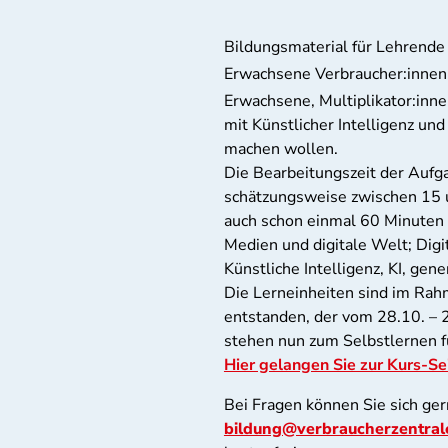
Bildungsmaterial für Lehrende
Erwachsene Verbraucher:innen,
Erwachsene, Multiplikator:inne
mit Künstlicher Intelligenz und
machen wollen.
Die Bearbeitungszeit der Aufga
schätzungsweise zwischen 15 u
auch schon einmal 60 Minuten
Medien und digitale Welt; Digit
Künstliche Intelligenz, KI, gene
Die Lerneinheiten sind im Rah
entstanden, der vom 28.10. – 
stehen nun zum Selbstlernen fü
Hier gelangen Sie zur Kurs-Sei
Bei Fragen können Sie sich ge
bildung@verbraucherzentral