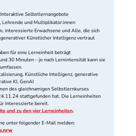
 Interaktive Selbstlernangebote
 Lehrende und Multiplikator:innen
n, interessierte Erwachsene und Alle, die sich
 generativer Künstlicher Intelligenz vertraut
ben für eine Lerneinheit beträgt
nd 30 Minuten – je nach Lernintensität kann sie
 umfassen.
alisierung, Künstliche Intelligenz, generative
rative KI, GenAI
men des gleichnamigen Selbstlernkurses
24.11.24 stattgefunden hat. Die Lerneinheiten
r Interessierte bereit.
te und zu den vier Lerneinheiten
.
rne unter folgender E-Mail melden:
e.nrw