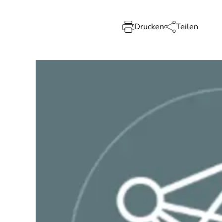
Drucken
Teilen