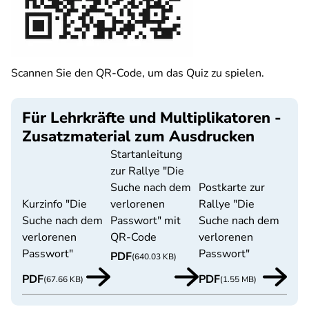
Scannen Sie den QR-Code, um das Quiz zu spielen.
Für Lehrkräfte und Multiplikatoren -
Zusatzmaterial zum Ausdrucken
Startanleitung
zur Rallye "Die
Suche nach dem
Postkarte zur
Kurzinfo "Die
verlorenen
Rallye "Die
Suche nach dem
Passwort" mit
Suche nach dem
verlorenen
QR-Code
verlorenen
Passwort"
Passwort"
PDF
(640.03 KB)
PDF
PDF
(67.66 KB)
(1.55 MB)