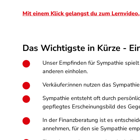
Mit einem Klick gelangst du zum Lernvideo.
Das Wichtigste in Kürze - Ein
Unser Empfinden für Sympathie spielt
anderen einholen.
Verkäufer:innen nutzen das Sympathie-
Sympathie entsteht oft durch persönli
gepflegtes Erscheinungsbild des Geg
In der Finanzberatung ist es entsch
annehmen, für den sie Sympathie emp