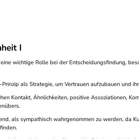
heit I
 eine wichtige Rolle bei der Entscheidungsfindung, b
Prinzip als Strategie, um Vertrauen aufzubauen und ihr
chen Kontakt, Ähnlichkeiten, positive Assoziationen, K
enübers.
eidend, als sympathisch wahrgenommen zu werden, da 
finden.