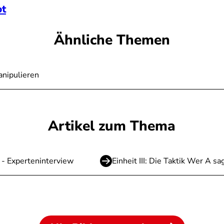
ot
Ähnliche Themen
anipulieren
Artikel zum Thema
n - Experteninterview
Einheit III: Die Taktik Wer A 