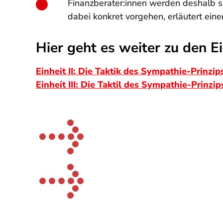
Finanzberater:innen werden deshalb sp
dabei konkret vorgehen, erläutert ein
Hier geht es weiter zu den Ein
Einheit II: Die Taktik des Sympathie-Prinzi
Einheit III: Die Taktil des Sympathie-Prinz