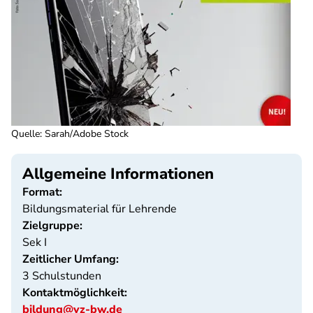
Quelle
:
Sarah/Adobe Stock
Allgemeine Informationen
Format:
Bildungsmaterial für Lehrende
Zielgruppe:
Sek I
Zeitlicher Umfang:
3 Schulstunden
Kontaktmöglichkeit:
bildung@vz-bw.de