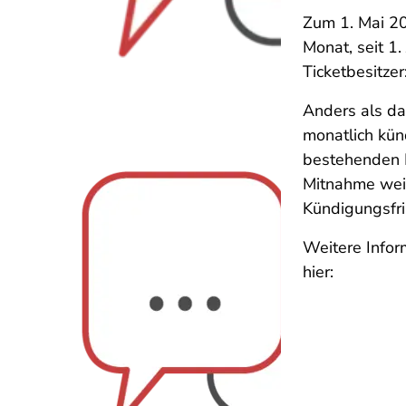
Zum 1. Mai 2
Monat, seit 1
Ticketbesitze
Anders als da
monatlich kün
bestehenden N
Mitnahme weit
Kündigungsfri
Weitere Infor
hier: