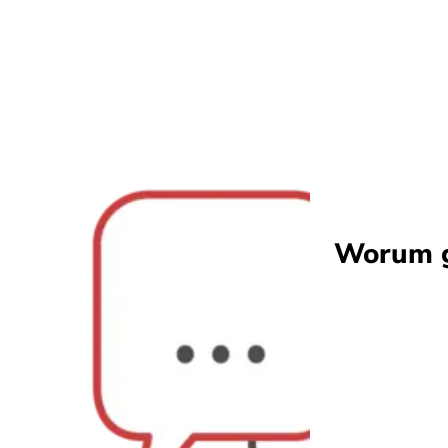
Worum g