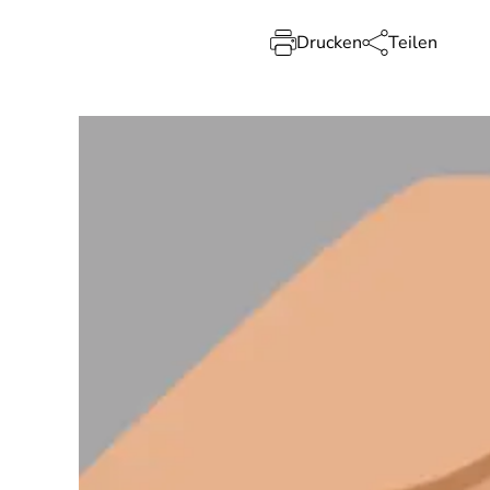
Drucken
Teilen