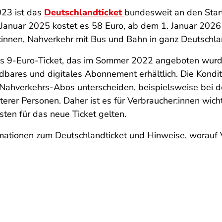
023 ist das
Deutschlandticket
bundesweit an den Star
. Januar 2025 kostet es 58 Euro, ab dem 1. Januar 2026 
r:innen, Nahverkehr mit Bus und Bahn in ganz Deutschl
s 9-Euro-Ticket, das im Sommer 2022 angeboten wurde, 
dbares und digitales Abonnement erhältlich. Die Kondi
ahverkehrs-Abos unterscheiden, beispielsweise bei de
erer Personen. Daher ist es für Verbraucher:innen wich
sten für das neue Ticket gelten.
mationen zum Deutschlandticket und Hinweise, worauf Ve