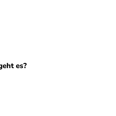
eht es?