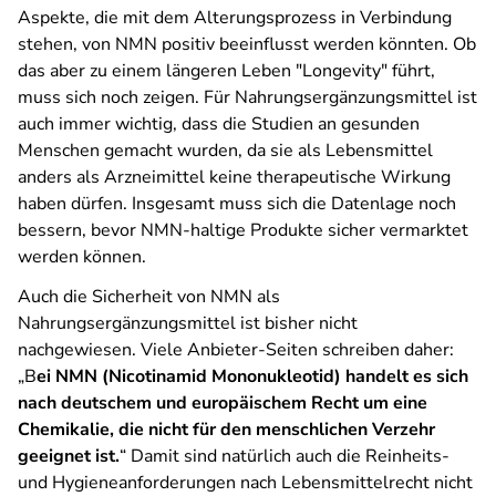
Aspekte, die mit dem Alterungsprozess in Verbindung
stehen, von NMN positiv beeinflusst werden könnten. Ob
das aber zu einem längeren Leben "Longevity" führt,
muss sich noch zeigen. Für Nahrungsergänzungsmittel ist
auch immer wichtig, dass die Studien an gesunden
Menschen gemacht wurden, da sie als Lebensmittel
anders als Arzneimittel keine therapeutische Wirkung
haben dürfen. Insgesamt muss sich die Datenlage noch
bessern, bevor NMN-haltige Produkte sicher vermarktet
werden können.
Auch die Sicherheit von NMN als
Nahrungsergänzungsmittel ist bisher nicht
nachgewiesen. Viele Anbieter-Seiten schreiben daher:
„B
ei NMN (Nicotinamid Mononukleotid) handelt es sich
nach deutschem und europäischem Recht um eine
Chemikalie, die nicht für den menschlichen Verzehr
geeignet ist.
“ Damit sind natürlich auch die Reinheits-
und Hygieneanforderungen nach Lebensmittelrecht nicht