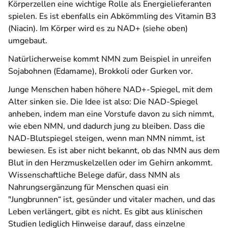
Körperzellen eine wichtige Rolle als Energielieferanten
spielen. Es ist ebenfalls ein Abkömmling des Vitamin B3
(Niacin). Im Körper wird es zu NAD+ (siehe oben)
umgebaut.
Natürlicherweise kommt NMN zum Beispiel in unreifen
Sojabohnen (Edamame), Brokkoli oder Gurken vor.
Junge Menschen haben höhere NAD+-Spiegel, mit dem
Alter sinken sie. Die Idee ist also: Die NAD-Spiegel
anheben, indem man eine Vorstufe davon zu sich nimmt,
wie eben NMN, und dadurch jung zu bleiben. Dass die
NAD-Blutspiegel steigen, wenn man NMN nimmt, ist
bewiesen. Es ist aber nicht bekannt, ob das NMN aus dem
Blut in den Herzmuskelzellen oder im Gehirn ankommt.
Wissenschaftliche Belege dafür, dass NMN als
Nahrungsergänzung für Menschen quasi ein
"Jungbrunnen“ ist, gesünder und vitaler machen, und das
Leben verlängert, gibt es nicht. Es gibt aus klinischen
Studien lediglich Hinweise darauf, dass einzelne