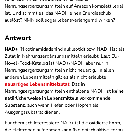
Nahrungsergänzungsmitteln auf Amazon komplett legal
ist. Und stimmt es, das NADH einen Energieschub
auslöst? NMN soll sogar lebensverlängernd wirken?
Antwort
NAD+
(Nicotinamidadenindinukleotid) bzw. NADH ist als
Zutat in Nahrungsergänzungsmitteln erlaubt. Laut EU-
Novel-Food-Katalog ist NAD+/NADH aber nur in
Nahrungsergänzungsmitteln nicht neuartig, in allen
anderen Lebensmitteln gilt es als nicht erlaubte
neuartiges Lebensmittelzutat
. Das in
Nahrungsergänzungsmitteln enthaltene NADH ist
keine
natürlicherweise in Lebensmitteln vorkommende
Substanz
, auch wenn Hefen oder Hopfen als
Ausgangssubstrat dienen.
Für chemisch Interessiert: NAD+
ist die oxidierte Form,
die Elektronen aufnehmen kann (biologisch aktive Form),