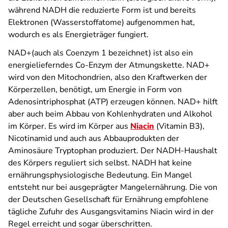
während NADH die reduzierte Form ist und bereits
Elektronen (Wasserstoffatome) aufgenommen hat,
wodurch es als Energieträger fungiert.
NAD+(auch als Coenzym 1 bezeichnet) ist also ein
energielieferndes Co-Enzym der Atmungskette.
NAD+
wird von
den Mitochondrien, also den Kraftwerken der
Körperzellen, benötigt, um Energie in Form von
Adenosintriphosphat (ATP) erzeugen können. NAD+ hilft
aber auch beim Abbau von Kohlenhydraten und Alkohol
im Körper. Es wird im Körper aus
Niacin
(Vitamin B3),
Nicotinamid und auch aus Abbauprodukten der
Aminosäure Tryptophan produziert. Der NADH-Haushalt
des Körpers reguliert sich selbst. NADH hat keine
ernährungsphysiologische Bedeutung. Ein Mangel
entsteht nur bei ausgeprägter Mangelernährung. Die von
der Deutschen Gesellschaft für Ernährung empfohlene
tägliche Zufuhr des Ausgangsvitamins Niacin wird in der
Regel erreicht und sogar überschritten.