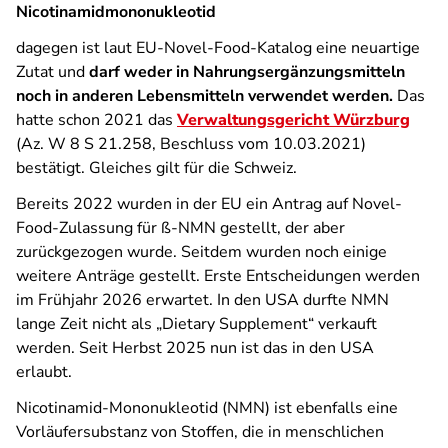
Nicotinamidmononukleotid
dagegen ist laut EU-Novel-Food-Katalog eine neuartige
Zutat und
darf weder in Nahrungsergänzungsmitteln
noch in anderen Lebensmitteln verwendet werden.
Das
hatte schon 2021 das
Verwaltungsgericht Würzburg
(Az. W 8 S 21.258, Beschluss vom 10.03.2021)
bestätigt. Gleiches gilt für die Schweiz.
Bereits 2022 wurden in der EU ein Antrag auf Novel-
Food-Zulassung für ß-NMN gestellt, der aber
zurückgezogen wurde. Seitdem wurden noch einige
weitere Anträge gestellt. Erste Entscheidungen werden
im Frühjahr 2026 erwartet. In den USA durfte NMN
lange Zeit nicht als „Dietary Supplement“ verkauft
werden. Seit Herbst 2025 nun ist das in den USA
erlaubt.
Nicotinamid-Mononukleotid (NMN) ist ebenfalls eine
Vorläufersubstanz von Stoffen, die in menschlichen