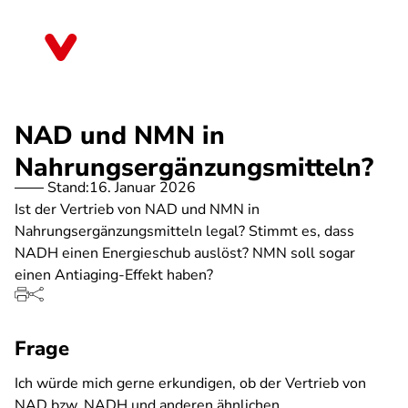
Direkt
zum
Sachsen
Inhalt
NAD und NMN in
Nahrungsergänzungsmitteln?
Stand:
16. Januar 2026
Ist der Vertrieb von NAD und NMN in
Nahrungsergänzungsmitteln legal? Stimmt es, dass
NADH einen Energieschub auslöst? NMN soll sogar
einen Antiaging-Effekt haben?
Frage
Ich würde mich gerne erkundigen, ob der Vertrieb von
NAD bzw. NADH und anderen ähnlichen