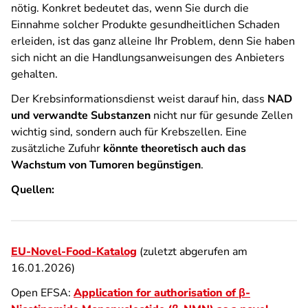
nötig. Konkret bedeutet das, wenn Sie durch die
Einnahme solcher Produkte gesundheitlichen Schaden
erleiden, ist das ganz alleine Ihr Problem, denn Sie haben
sich nicht an die Handlungsanweisungen des Anbieters
gehalten.
Der Krebsinformationsdienst weist darauf hin, dass
NAD
und verwandte Substanzen
nicht nur für gesunde Zellen
wichtig sind, sondern auch für Krebszellen. Eine
zusätzliche Zufuhr
könnte theoretisch auch das
Wachstum von Tumoren begünstigen
.
Quellen:
EU-Novel-Food-Katalog
(zuletzt abgerufen am
16.01.2026)
Open EFSA:
Application for authorisation of β-