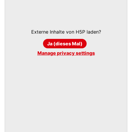
Externe Inhalte von
H5P
laden?
Ja (dieses Mal)
Manage privacy settings