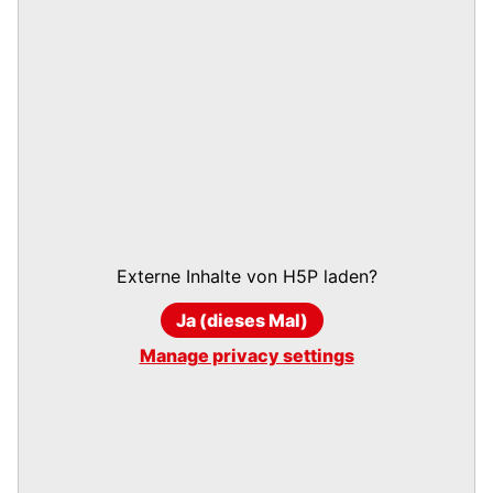
Externe Inhalte von
H5P
laden?
Ja (dieses Mal)
Manage privacy settings