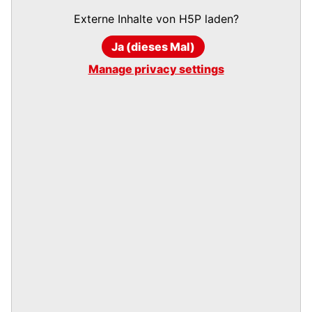
Externe Inhalte von
H5P
laden?
Ja (dieses Mal)
Manage privacy settings