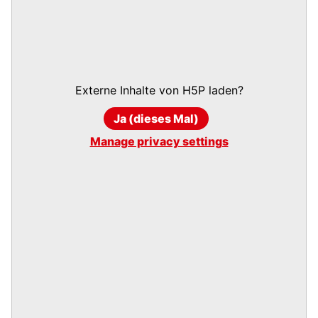
Externe Inhalte von
H5P
laden?
Ja (dieses Mal)
Manage privacy settings