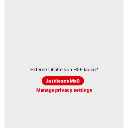
Externe Inhalte von
H5P
laden?
Ja (dieses Mal)
Manage privacy settings