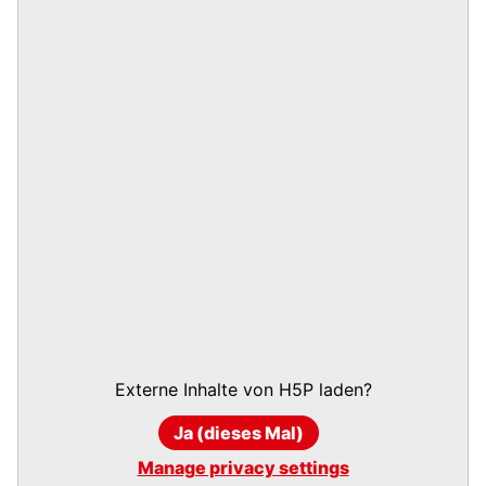
Externe Inhalte von
H5P
laden?
Ja (dieses Mal)
Manage privacy settings