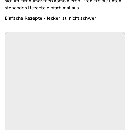
sich im Handumdrehen kombinieren. Probiere die unten
stehenden Rezepte einfach mal aus.
Einfache Rezepte - lecker ist nicht schwer
SPA