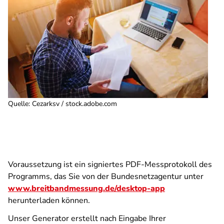
Quelle
:
Cezarksv / stock.adobe.com
Voraussetzung ist ein signiertes PDF-Messprotokoll des
Programms, das Sie von der Bundesnetzagentur unter
www.breitbandmessung.de/desktop-app
herunterladen können.
Unser Generator erstellt nach Eingabe Ihrer