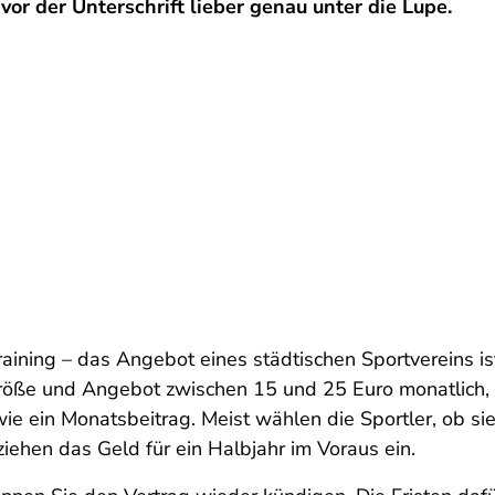
g vor der Unterschrift lieber genau unter die Lupe.
aining – das Angebot eines städtischen Sportvereins ist
öße und Angebot zwischen 15 und 25 Euro monatlich, A
e ein Monatsbeitrag. Meist wählen die Sportler, ob sie
ehen das Geld für ein Halbjahr im Voraus ein.