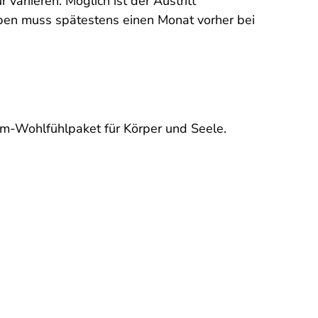
ariieren. Möglich ist der Austritt
ben muss spätestens einen Monat vorher bei
um-Wohlfühlpaket für Körper und Seele.