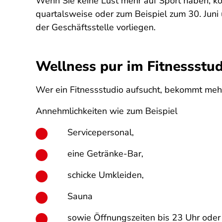
Wenn Sie keine Lust mehr auf Sport haben, könn
quartalsweise oder zum Beispiel zum 30. Juni
der Geschäftsstelle vorliegen.
Wellness pur im Fitnessstud
Wer ein Fitnessstudio aufsucht, bekommt mehr
Annehmlichkeiten wie zum Beispiel
Servicepersonal,
eine Getränke-Bar,
schicke Umkleiden,
Sauna
sowie Öffnungszeiten bis 23 Uhr oder