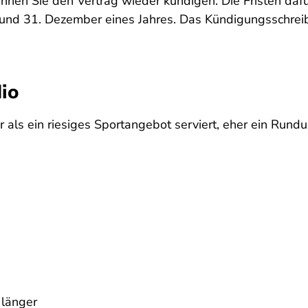
en Sie den Vertrag wieder kündigen. Die Fristen dafür v
 und 31. Dezember eines Jahres. Das Kündigungsschrei
io
 als ein riesiges Sportangebot serviert, eher ein Rund
 länger