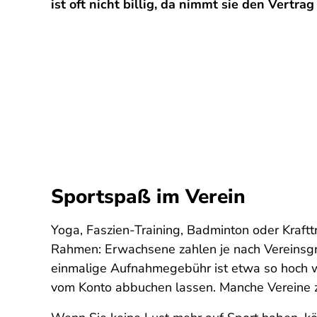
ist oft nicht billig, da nimmt sie den Vertra
Sportspaß im Verein
Yoga, Faszien-Training, Badminton oder Krafttr
Rahmen: Erwachsene zahlen je nach Vereinsgr
einmalige Aufnahmegebühr ist etwa so hoch wi
vom Konto abbuchen lassen. Manche Vereine zi