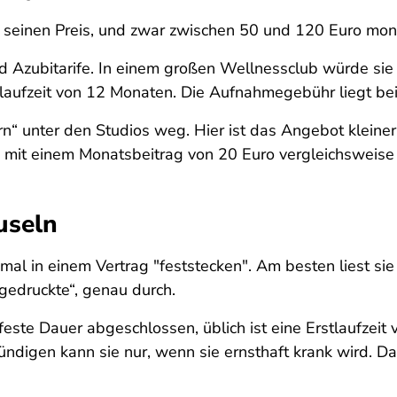
h seinen Preis, und zwar zwischen 50 und 120 Euro mona
d Azubitarife. In einem großen Wellnessclub würde sie 
slaufzeit von 12 Monaten. Die Aufnahmegebühr liegt bei
rn“ unter den Studios weg. Hier ist das Angebot kleiner
d mit einem Monatsbeitrag von 20 Euro vergleichsweise 
useln
al in einem Vertrag "feststecken". Am besten liest sie 
gedruckte“, genau durch.
feste Dauer abgeschlossen, üblich ist eine Erstlaufzeit
kündigen kann sie nur, wenn sie ernsthaft krank wird. Da