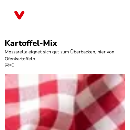
Direkt
zum
Sachsen
Inhalt
Kartoffel-Mix
Mozzarella eignet sich gut zum Überbacken, hier von
Ofenkartoffeln.