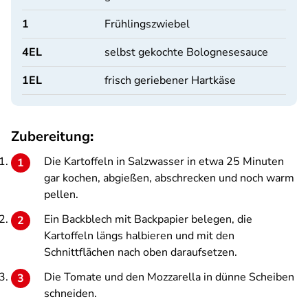
1
Frühlingszwiebel
4
EL
selbst gekochte Bolognesesauce
1
EL
frisch geriebener Hartkäse
Zubereitung
:
Die Kartoffeln in Salzwasser in etwa 25 Minuten
gar kochen, abgießen, abschrecken und noch warm
pellen.
Ein Backblech mit Backpapier belegen, die
Kartoffeln längs halbieren und mit den
Schnittflächen nach oben daraufsetzen.
Die Tomate und den Mozzarella in dünne Scheiben
schneiden.