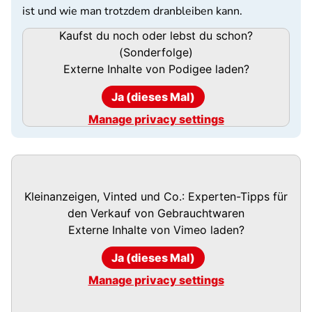
ist und wie man trotzdem dranbleiben kann.
Podigee-
Kaufst du noch oder lebst du schon?
URL
(Sonderfolge)
Externe Inhalte von
Podigee
laden?
Ja (dieses Mal)
Manage privacy settings
Kleinanzeigen, Vinted und Co.: Experten-Tipps für
den Verkauf von Gebrauchtwaren
Externe Inhalte von
Vimeo
laden?
Ja (dieses Mal)
Manage privacy settings