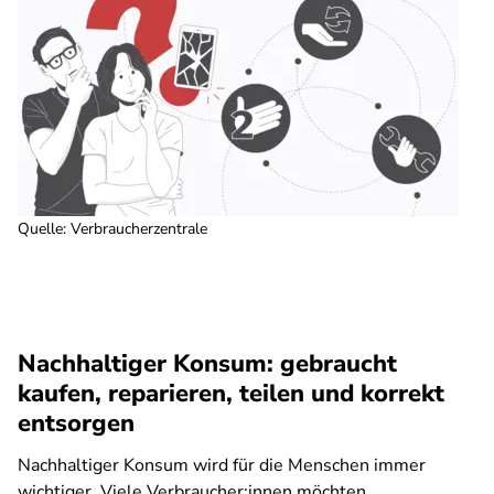
Quelle
:
Verbraucherzentrale
Nachhaltiger Konsum: gebraucht
kaufen, reparieren, teilen und korrekt
entsorgen
Nachhaltiger Konsum wird für die Menschen immer
wichtiger. Viele Verbraucher:innen möchten