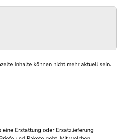
elte Inhalte können nicht mehr aktuell sein.
s eine Erstattung oder Ersatzlieferung
 Briefe und Pakete geht. Mit welchen