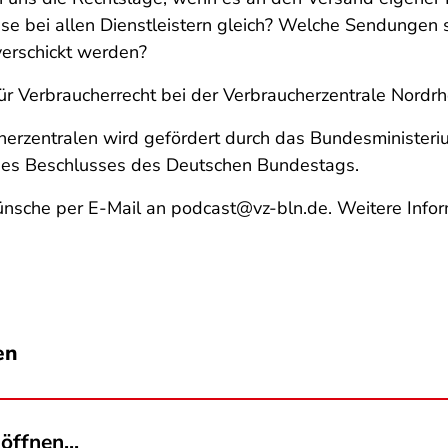
iese bei allen Dienstleistern gleich? Welche Sendungen
 verschickt werden?
 für Verbraucherrecht bei der Verbraucherzentrale Nordr
erzentralen
wird gefördert durch das Bundesministeriu
ines Beschlusses des Deutschen Bundestags.
nsche per E-Mail an podcast@vz-bln.de. Weitere Infor
en
öffnen...