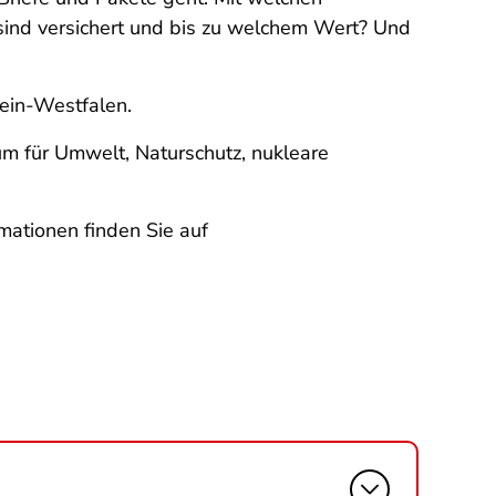
 sind versichert und bis zu welchem Wert? Und
hein-Westfalen.
m für Umwelt, Naturschutz, nukleare
mationen finden Sie auf