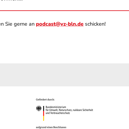
en Sie gerne an
podcast@vz-bln.de
schicken!