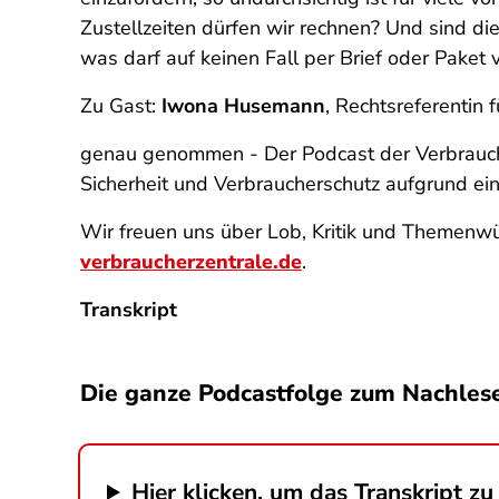
Zustellzeiten dürfen wir rechnen? Und sind d
was darf auf keinen Fall per Brief oder Paket
Zu Gast:
Iwona Husemann
, Rechtsreferentin
genau genommen - Der Podcast der Verbrauch
Sicherheit und Verbraucherschutz aufgrund e
Wir freuen uns über Lob, Kritik und Themenwü
verbraucherzentrale.de
.
Transkript
Die ganze Podcastfolge zum Nachles
Hier klicken, um das Transkript zu 