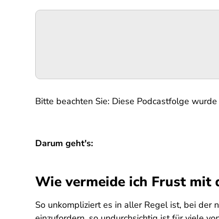
Podigee-
URL
Bitte beachten Sie: Diese Podcastfolge wurde 
Darum geht's:
Wie vermeide ich Frust mit 
So unkompliziert es in aller Regel ist, bei de
einzufordern, so undurchsichtig ist für viele