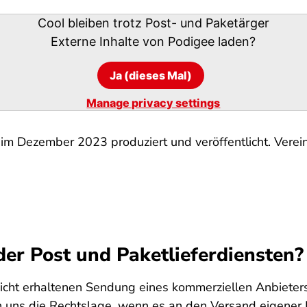
Cool bleiben trotz Post- und Paketärger
Externe Inhalte von
Podigee
laden?
Ja (dieses Mal)
Manage privacy settings
im Dezember 2023 produziert und veröffentlicht. Vereinz
der Post und Paketlieferdiensten?
r nicht erhaltenen Sendung eines kommerziellen Anbieter
 von uns die Rechtslage, wenn es an den Versand eigener