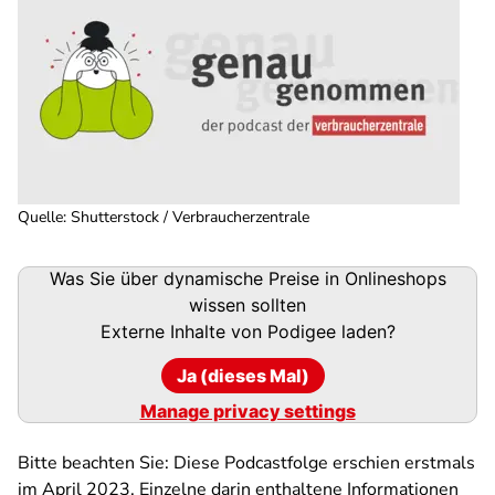
Quelle
:
Shutterstock / Verbraucherzentrale
Podigee-
Was Sie über dynamische Preise in Onlineshops
URL
wissen sollten
Externe Inhalte von
Podigee
laden?
Ja (dieses Mal)
Manage privacy settings
Bitte beachten Sie: Diese Podcastfolge erschien erstmals
im April 2023. Einzelne darin enthaltene Informationen