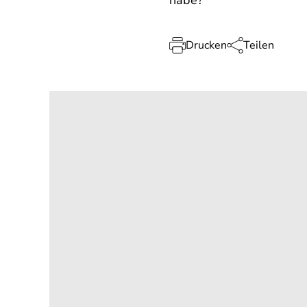
habe?
Drucken
Teilen