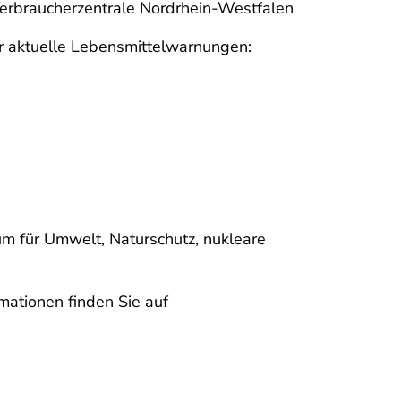
 Verbraucherzentrale Nordrhein-Westfalen
r aktuelle Lebensmittelwarnungen:
m für Umwelt, Naturschutz, nukleare
mationen finden Sie auf