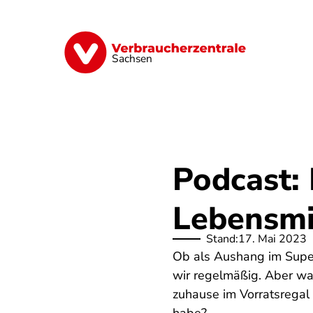
Direkt
zum
Inhalt
Vorsorge
Verträge
Geld & Versic
Sachsen
Podcast:
Lebensmi
Stand:
17. Mai 2023
Ob als Aushang im Super
wir regelmäßig. Aber was
zuhause im Vorratsregal 