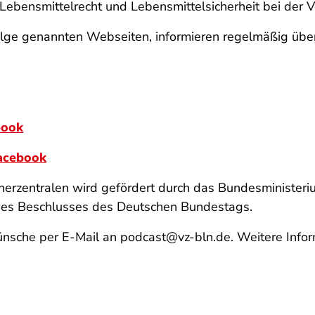
r Lebensmittelrecht und Lebensmittelsicherheit bei der
lge genannten Webseiten, informieren regelmäßig übe
book
acebook
erzentralen
wird gefördert durch das Bundesministeriu
ines Beschlusses des Deutschen Bundestags.
nsche per E-Mail an podcast@vz-bln.de. Weitere Infor