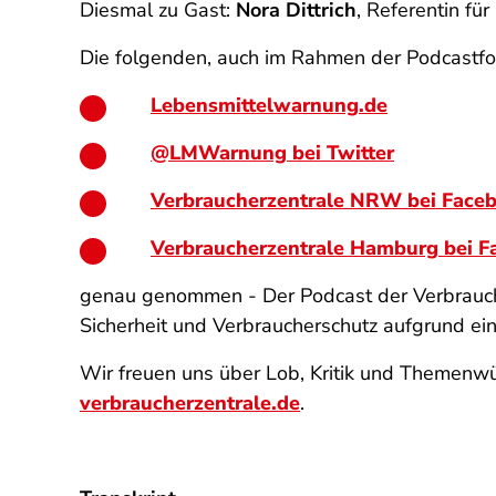
Diesmal zu Gast:
Nora Dittrich
, Referentin fü
Die folgenden, auch im Rahmen der Podcastfo
Lebensmittelwarnung.de
@LMWarnung bei Twitter
Verbraucherzentrale NRW bei Face
Verbraucherzentrale Hamburg bei F
genau genommen - Der Podcast der Verbrauch
Sicherheit und Verbraucherschutz aufgrund e
Wir freuen uns über Lob, Kritik und Themenwü
verbraucherzentrale.de
.