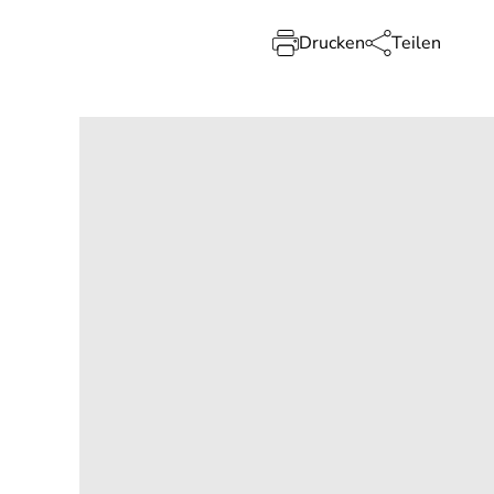
Drucken
Teilen