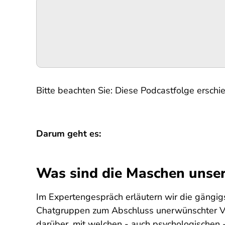
Podigee-
URL
Bitte beachten Sie: Diese Podcastfolge erschie
Darum geht es:
Was sind die Maschen unser
Im Expertengespräch erläutern wir die gängi
Chatgruppen zum Abschluss unerwünschter Ver
darüber, mit welchen - auch psychologischen -