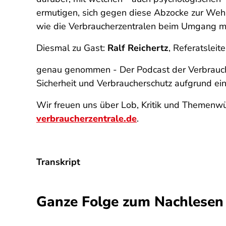
ermutigen, sich gegen diese Abzocke zur Wehr 
wie die Verbraucherzentralen beim Umgang m
Diesmal zu Gast:
Ralf Reichertz
, Referatsleit
genau genommen - Der Podcast der Verbrauch
Sicherheit und Verbraucherschutz aufgrund e
Wir freuen uns über Lob, Kritik und Themenwü
verbraucherzentrale.de
.
Transkript
Ganze Folge zum Nachlesen