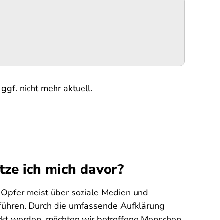
ggf. nicht mehr aktuell.
tze ich mich davor?
Opfer meist über soziale Medien und
führen. Durch die umfassende Aufklärung
lockt werden, möchten wir betroffene Menschen