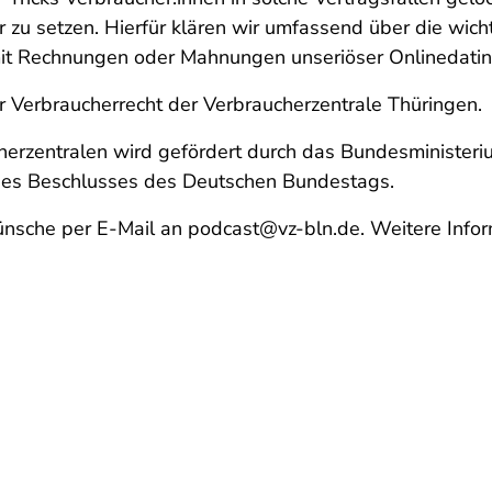
zu setzen. Hierfür klären wir umfassend über die wicht
it Rechnungen oder Mahnungen unseriöser Onlinedatin
er Verbraucherrecht der Verbraucherzentrale Thüringen.
erzentralen
wird gefördert durch das Bundesministeriu
ines Beschlusses des Deutschen Bundestags.
nsche per E-Mail an podcast@vz-bln.de. Weitere Infor