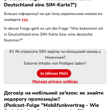
Deutschland eine SIM-Karte?")
Більше інформації на цю тему українською мовою ви
знайдете
тут
.
In dieser Folge geht es um die Frage "Wie bekomme ich
in Deutschland eine SIM-Karte bzw. eine deutsche
Nummer?"
#1 Як отримати SIM-картку чи німецький номер у
Podigee-
Німеччині?
URL
Externe Inhalte von
Podigee
laden?
Ja (dieses Mal)
Manage privacy settings
Договір на мобільний зв'язок: як знайти
недорогу пропозицію?
(Podcast-Folge "Mobilfunkvertrag - Wie