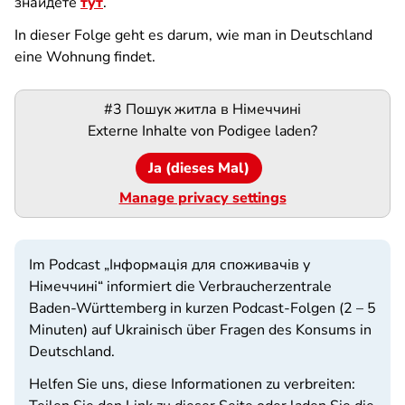
знайдете
тут
.
In dieser Folge geht es darum, wie man in Deutschland
eine Wohnung findet.
Podigee-
#3 Пошук житла в Німеччині
URL
Externe Inhalte von
Podigee
laden?
Ja (dieses Mal)
Manage privacy settings
Im Podcast „Інформація для споживачів у
Німеччині“ informiert die Verbraucherzentrale
Baden-Württemberg in kurzen Podcast-Folgen (2 – 5
Minuten) auf Ukrainisch über Fragen des Konsums in
Deutschland.
Helfen Sie uns, diese Informationen zu verbreiten: