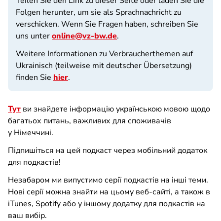
Teilen Sie den Link zu dieser Seite oder laden Sie die
Folgen herunter, um sie als Sprachnachricht zu
verschicken. Wenn Sie Fragen haben, schreiben Sie
uns unter
online@vz-bw.de
.
Weitere Informationen zu Verbraucherthemen auf
Ukrainisch (teilweise mit deutscher Übersetzung)
finden Sie
hier
.
Тут
ви знайдете інформацію українською мовою щодо
багатьох питань, важливих для споживачів
у Німеччині.
Підпишіться на цей подкаст через мобільний додаток
для подкастів!
Незабаром ми випустимо серії подкастів на інші теми.
Нові серії можна знайти на цьому веб-сайті, а також в
iTunes, Spotify або у іншому додатку для подкастів на
ваш вибір.