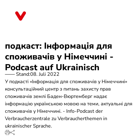
Direkt
zum
Sachsen
Inhalt
подкаст: Інформація для
споживачів у Німеччині -
Podcast auf Ukrainisch
Stand:
08. Juli 2022
У подкасті «Інформація для споживачів у Німеччині»
консультаційний центр з питань захисту прав
споживачів землі Баден-Вюртемберг надає
інформацію українською мовою на теми, актуальні для
споживачів у Німеччині. - Info-Podcast der
Verbraucherzentrale zu Verbraucherthemen in
ukrainischer Sprache.