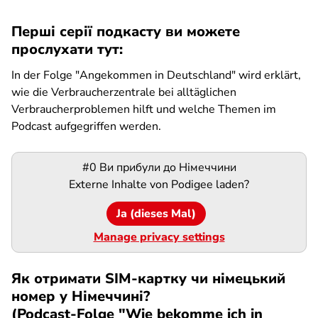
Перші серії подкасту ви можете
прослухати тут:
In der Folge "Angekommen in Deutschland" wird erklärt,
wie die Verbraucherzentrale bei alltäglichen
Verbraucherproblemen hilft und welche Themen im
Podcast aufgegriffen werden.
Podigee-
#0 Ви прибули до Німеччини
URL
Externe Inhalte von
Podigee
laden?
Ja (dieses Mal)
Manage privacy settings
Як отримати SIM-картку чи німецький
номер у Німеччині?
(Podcast-Folge "Wie bekomme ich in