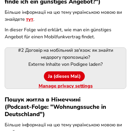
finde ich ein günstiges Angebot?")
Більше інформації на цю тему українською мовою ви
знайдете
тут
.
In dieser Folge wird erklärt, wie man ein günstiges
Angebot für einen Mobilfunkvertrag findet.
#2 Договір на мобільний зв'язок: як знайти
Podigee-
недорогу пропозицію?
URL
Externe Inhalte von
Podigee
laden?
Ja (dieses Mal)
Manage privacy settings
Пошук житла в Німеччині
(Podcast-Folge: "Wohnungssuche in
Deutschland")
Більше інформації на цю тему українською мовою ви