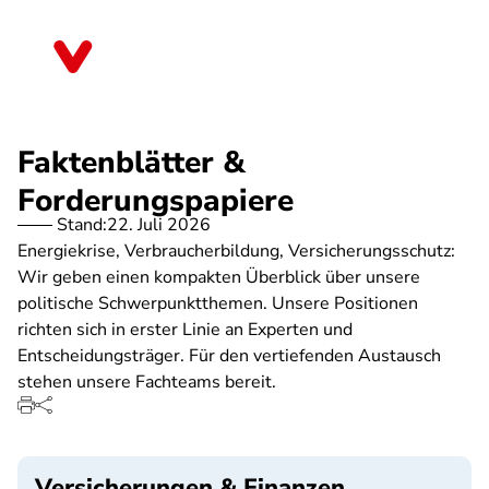
Direkt
zum
Sachsen
Inhalt
Faktenblätter &
Forderungspapiere
Stand:
22. Juli 2026
Energiekrise, Verbraucherbildung, Versicherungsschutz:
Wir geben einen kompakten Überblick über unsere
politische Schwerpunktthemen. Unsere Positionen
richten sich in erster Linie an Experten und
Entscheidungsträger. Für den vertiefenden Austausch
stehen unsere Fachteams bereit.
Versicherungen & Finanzen