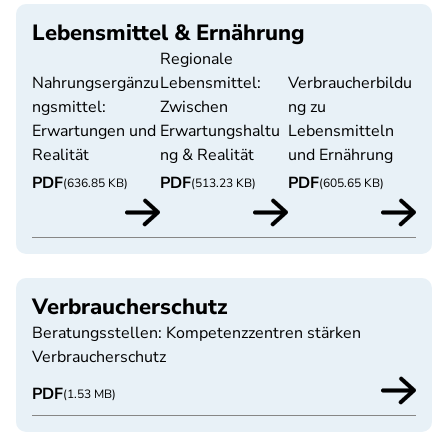
Lebensmittel & Ernährung
Regionale
Nahrungsergänzu
Lebensmittel:
Verbraucherbildu
ngsmittel:
Zwischen
ng zu
Erwartungen und
Erwartungshaltu
Lebensmitteln
Realität
ng & Realität
und Ernährung
PDF
PDF
PDF
(636.85 KB)
(513.23 KB)
(605.65 KB)
Verbraucherschutz
Beratungsstellen: Kompetenzzentren stärken
Verbraucherschutz
PDF
(1.53 MB)